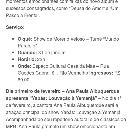
momentos emocionantes com faixas do novo álbum e
sucessos consagrados, como “Deusa do Amor” e “Um
Passo à Frente”.
Serviço:
O quê:
Show de Moreno Veloso – Turnê “Mundo
Paralelo”
Quando:
31 de janeiro
Horário:
22h
Onde:
Espaço Cultural Casa da Mãe – Rua
Guedes Cabral, 81, Rio Vermelho
Ingressos:
R$
60,00
Dia primeiro de fevereiro – Ana Paula Albuquerque
apresenta “Yabás: Louvação à Yemanjá” –
No dia 1º
de fevereiro, a cantora Ana Paula Albuquerque será a
atração principal do show Yabás: Louvação à Yemanjá.
Acompanhada de seu repertório autoral e de clássicos da
MPB, Ana Paula promete um show emocionante em