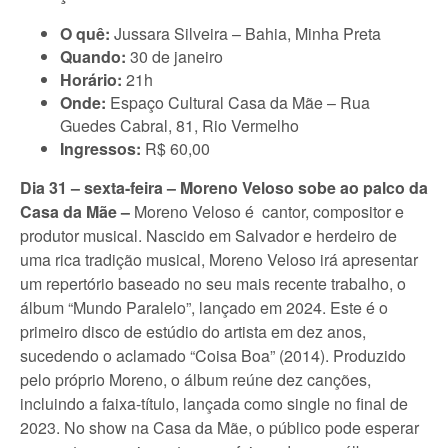
O quê:
Jussara Silveira – Bahia, Minha Preta
Quando:
30 de janeiro
Horário:
21h
Onde:
Espaço Cultural Casa da Mãe – Rua
Guedes Cabral, 81, Rio Vermelho
Ingressos:
R$ 60,00
Dia 31 – sexta-feira – Moreno Veloso sobe ao palco da
Casa da Mãe –
Moreno Veloso é cantor, compositor e
produtor musical. Nascido em Salvador e herdeiro de
uma rica tradição musical, Moreno Veloso irá apresentar
um repertório baseado no seu mais recente trabalho, o
álbum “Mundo Paralelo”, lançado em 2024. Este é o
primeiro disco de estúdio do artista em dez anos,
sucedendo o aclamado “Coisa Boa” (2014). Produzido
pelo próprio Moreno, o álbum reúne dez canções,
incluindo a faixa-título, lançada como single no final de
2023. No show na Casa da Mãe, o público pode esperar