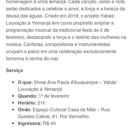
homenagem à orixá Iemanjá. Cada canção, verso e nota
serão dedicados a celebrar o amor, a força e a beleza da
deusa das águas. Criado em 2018, o projeto Yabás:
Louvação à Yemanjá tem como propósito ampliar a
programação musical da tradicional festa de 2 de
fevereiro, destacando a força e o talento das mulheres na
música. Cantoras, compositoras e instrumentistas
ocupam o palco em uma celebração exclusivamente
feminina à rainha do mar.
Serviço
O que:
Show Ana Paula Albuquerque –
Yabás:
Louvação à Yemanjá
Quando:
1º de fevereiro
Horário:
21h
Onde:
Espaço Cultural Casa da Mãe – Rua
Guedes Cabral, 81, Rio Vermelho
Ingressos:
R$ 40