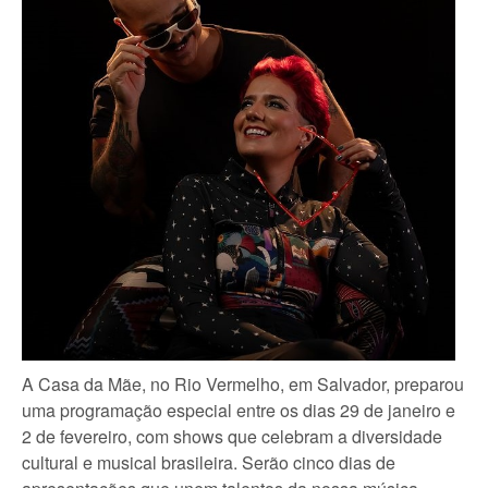
A Casa da Mãe, no Rio Vermelho, em Salvador, preparou
uma programação especial entre os dias 29 de janeiro e
2 de fevereiro, com shows que celebram a diversidade
cultural e musical brasileira. Serão cinco dias de