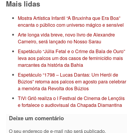
Mais lidas
Mostra Artística Infantil “A Bruxinha que Era Boa”
encanta o público com universo mágico e sensível
Arte longa vida breve, novo livro de Alexandre
Carneiro, será lançado no Nosso Sarau
Espetáculo “Júlia Fetal e o Crime da Bala de Ouro”
leva aos palcos um dos casos de feminicídio mais
marcantes da história da Bahia
Espetáculo “1798 – Lucas Dantas: Um Herói de
Búzios” retorna aos palcos em agosto para celebrar
a memória da Revolta dos Búzios
TiVi Griô realiza o I Festival de Cinema de Lençóis
e fortalece o audiovisual da Chapada Diamantina
Deixe um comentário
O seu endereço de e-mail não será publicado.