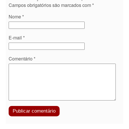
Campos obrigatórios são marcados com
*
Nome
*
E-mail
*
Comentário
*