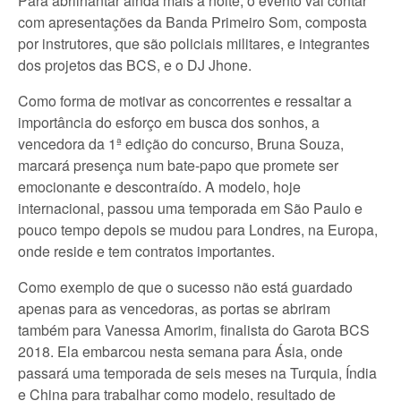
Para abrilhantar ainda mais a noite, o evento vai contar
com apresentações da Banda Primeiro Som, composta
por instrutores, que são policiais militares, e integrantes
dos projetos das BCS, e o DJ Jhone.
Como forma de motivar as concorrentes e ressaltar a
importância do esforço em busca dos sonhos, a
vencedora da 1ª edição do concurso, Bruna Souza,
marcará presença num bate-papo que promete ser
emocionante e descontraído. A modelo, hoje
internacional, passou uma temporada em São Paulo e
pouco tempo depois se mudou para Londres, na Europa,
onde reside e tem contratos importantes.
Como exemplo de que o sucesso não está guardado
apenas para as vencedoras, as portas se abriram
também para Vanessa Amorim, finalista do Garota BCS
2018. Ela embarcou nesta semana para Ásia, onde
passará uma temporada de seis meses na Turquia, Índia
e China para trabalhar como modelo, resultado de