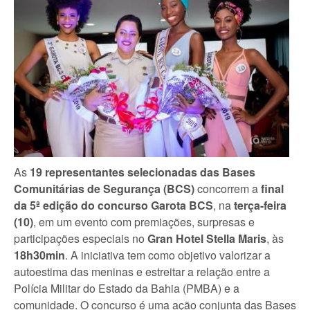
As
19 representantes selecionadas das Bases
Comunitárias de Segurança (BCS)
concorrem a
final
da 5ª edição
do concurso Garota BCS
, na
terça-feira
(10)
, em um evento com premiações, surpresas e
participações especiais no
Gran Hotel Stella Maris
, às
18h30min
. A iniciativa tem como objetivo valorizar a
autoestima das meninas e estreitar a relação entre a
Polícia Militar do Estado da Bahia (PMBA) e a
comunidade. O concurso é uma ação conjunta das Bases