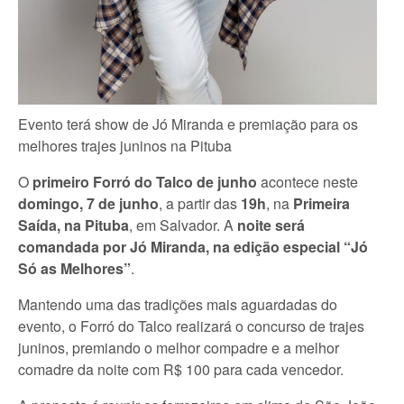
Evento terá show de Jó Miranda e premiação para os
melhores trajes juninos na Pituba
O
primeiro Forró do Talco de junho
acontece neste
domingo, 7 de junho
, a partir das
19h
, na
Primeira
Saída, na Pituba
, em Salvador. A
noite será
comandada por Jó Miranda, na edição especial “Jó
Só as Melhores”
.
Mantendo uma das tradições mais aguardadas do
evento, o Forró do Talco realizará o concurso de trajes
juninos, premiando o melhor compadre e a melhor
comadre da noite com R$ 100 para cada vencedor.