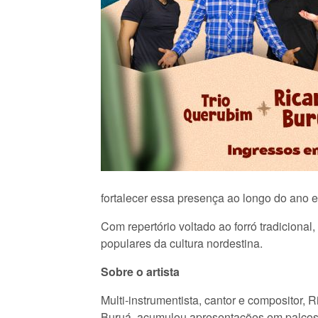
fortalecer essa presença ao longo do ano e m
Com repertório voltado ao forró tradicion
populares da cultura nordestina.
Sobre o artista
Multi-instrumentista, cantor e compositor, 
Buruá, acumulou apresentações em palcos, f