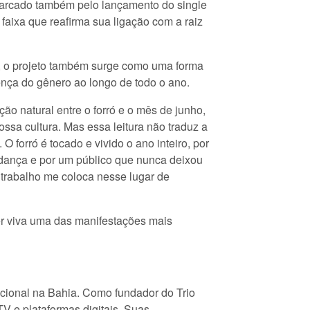
, marcado também pelo lançamento do single
faixa que reafirma sua ligação com a raiz
, o projeto também surge como uma forma
sença do gênero ao longo de todo o ano.
ão natural entre o forró e o mês de junho,
nossa cultura. Mas essa leitura não traduz a
 O forró é tocado e vivido o ano inteiro, por
e dança e por um público que nunca deixou
trabalho me coloca nesse lugar de
ter viva uma das manifestações mais
adicional na Bahia. Como fundador do Trio
TV e plataformas digitais. Suas