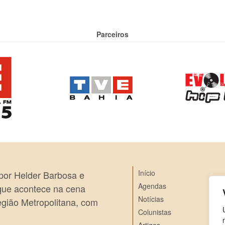
Parceiros
Início
 por Helder Barbosa e
Agendas
 que acontece na cena
Notícias
egião Metropolitana, com
Colunistas