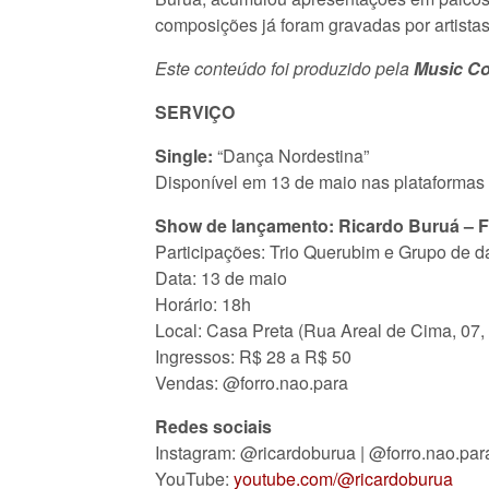
composições já foram gravadas por artist
Este conteúdo foi produzido pela
Music Co
SERVIÇO
Single:
“Dança Nordestina”
Disponível em 13 de maio nas plataformas d
Show de lançamento: Ricardo Buruá – F
Participações:
Trio Querubim e Grupo de d
Data: 13 de maio
Horário: 18h
Local: Casa Preta (Rua Areal de Cima, 07,
Ingressos: R$ 28 a R$ 50
Vendas: @forro.nao.para
Redes sociais
Instagram: @ricardoburua | @forro.nao.par
YouTube:
youtube.com/@ricardoburua