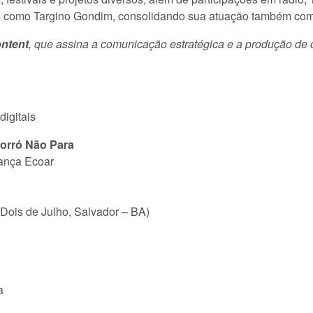
as como Targino Gondim, consolidando sua atuação também com
ntent
, que assina a comunicação estratégica e a produção de c
igitais
orró Não Para
ança Ecoar
 Dois de Julho, Salvador – BA)
a