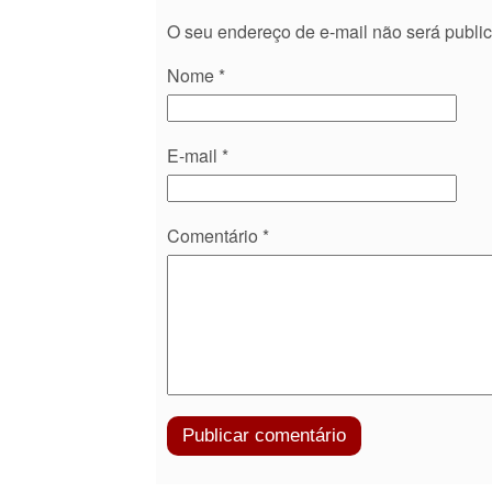
O seu endereço de e-mail não será publi
Nome
*
E-mail
*
Comentário
*