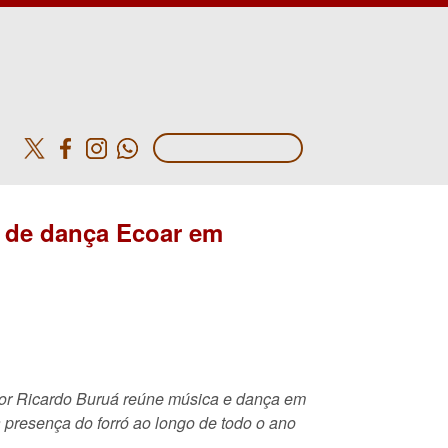
o
o de dança Ecoar em
por Ricardo Buruá reúne música e dança em
 presença do forró ao longo de todo o ano