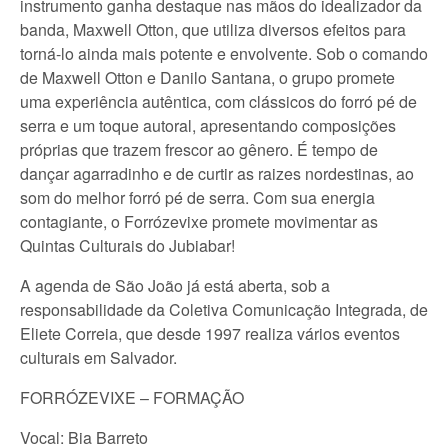
instrumento ganha destaque nas mãos do idealizador da
banda, Maxwell Otton, que utiliza diversos efeitos para
torná-lo ainda mais potente e envolvente. Sob o comando
de Maxwell Otton e Danilo Santana, o grupo promete
uma experiência autêntica, com clássicos do forró pé de
serra e um toque autoral, apresentando composições
próprias que trazem frescor ao gênero. É tempo de
dançar agarradinho e de curtir as raizes nordestinas, ao
som do melhor forró pé de serra. Com sua energia
contagiante, o Forrózevixe promete movimentar as
Quintas Culturais do Jubiabar!
A agenda de São João já está aberta, sob a
responsabilidade da Coletiva Comunicação Integrada, de
Eliete Correia, que desde 1997 realiza vários eventos
culturais em Salvador.
FORRÓZEVIXE – FORMAÇÃO
Vocal: Bia Barreto