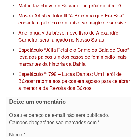
Matuê faz show em Salvador no próximo dia 19
Mostra Artística Infantil “A Bruxinha que Era Boa”
encanta o público com universo mágico e sensível
Arte longa vida breve, novo livro de Alexandre
Carneiro, será lançado no Nosso Sarau
Espetáculo “Júlia Fetal e o Crime da Bala de Ouro”
leva aos palcos um dos casos de feminicídio mais
marcantes da história da Bahia
Espetáculo “1798 – Lucas Dantas: Um Herói de
Búzios” retorna aos palcos em agosto para celebrar
a memória da Revolta dos Búzios
Deixe um comentário
O seu endereço de e-mail não será publicado.
Campos obrigatórios são marcados com
*
Nome
*