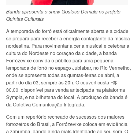
Banda apresenta o show Gostoso Demais no projeto
Quintas Culturais
A temporada do forró está oficialmente aberta e a cidade
se prepara para receber a energia contagiante da música
nordestina. Para movimentar a cena musical e celebrar a
cultura do Nordeste no coração da cidade, a banda
Forrózevixe convida o público para uma pequena
temporada de forró no espaço Jubiabar, no Rio Vermelho,
onde se apresenta todas as quintas-feiras de abril, a
partir do dia 03, sempre às 20h. O couvert custa R$
30,00, disponível para venda antecipada na plataforma
Sympla, e na bilheteria do local. A produção da banda é
da Coletiva Comunicação Integrada.
Com um repertório recheado de sucessos dos maiores
forrozeiros do Brasil, a Forrózevixe coloca em evidência
a zabumba, dando ainda mais identidade ao seu som. O