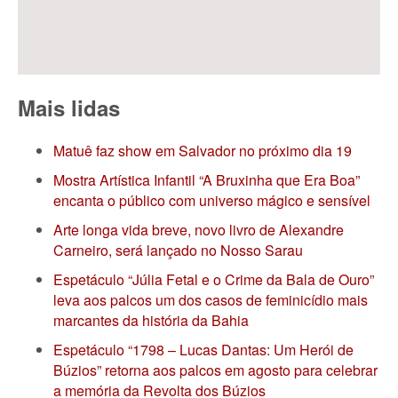
Mais lidas
Matuê faz show em Salvador no próximo dia 19
Mostra Artística Infantil “A Bruxinha que Era Boa”
encanta o público com universo mágico e sensível
Arte longa vida breve, novo livro de Alexandre
Carneiro, será lançado no Nosso Sarau
Espetáculo “Júlia Fetal e o Crime da Bala de Ouro”
leva aos palcos um dos casos de feminicídio mais
marcantes da história da Bahia
Espetáculo “1798 – Lucas Dantas: Um Herói de
Búzios” retorna aos palcos em agosto para celebrar
a memória da Revolta dos Búzios