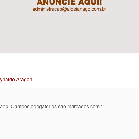
Reynaldo Aragon
cado.
Campos obrigatórios são marcados com
*