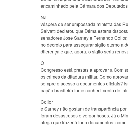
encaminhado pela Câmara dos Deputados
Na
véspera de ser empossada ministra das Rela
Salvatti declarou que Dilma estaria dispos
senadores José Sarney e Fernando Collor
no decreto para assegurar sigilo eterno a d
diferença é que, agora, o sigilo seria reno
O
Congresso está prestes a aprovar a Comiss
os crimes da ditadura militar. Como aprova
sempre o acesso a documentos oficiais? Iss
nação brasileira tome conhecimento de fato
Collor
e Sarney não gostam de transparência por
foram desastrosos e vergonhosos. Já o Min
alega que trazer à tona documentos, como