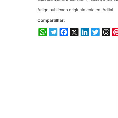
Artigo publicado originalmente em Adital
Compartilhar:
WhatsApp
Telegram
Facebook
X
LinkedI
Twitt
T