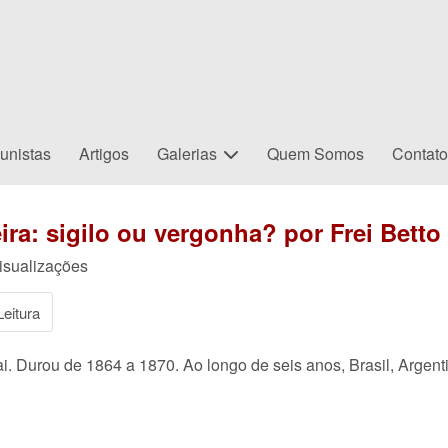
unistas
Artigos
Galerias
Quem Somos
Contat
ira: sigilo ou vergonha? por Frei Betto
isualizações
eitura
 Durou de 1864 a 1870. Ao longo de seis anos, Brasil, Argentin