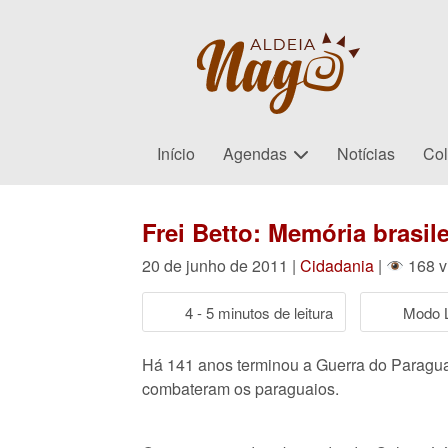
Início
Agendas
Notícias
Col
Frei Betto: Memória brasile
20 de junho de 2011 |
Cidadania
|
168 v
4 - 5 minutos de leitura
Modo L
Há 141 anos terminou a Guerra do Paraguai.
combateram os paraguaios.