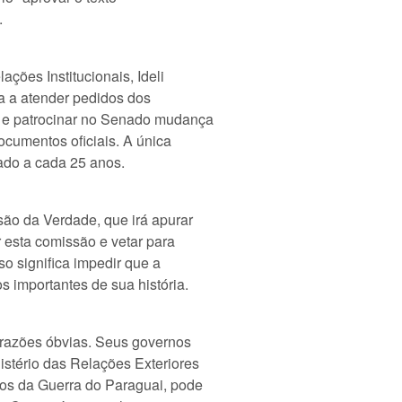
.
ções Institucionais, Ideli
ta a atender pedidos dos
, e patrocinar no Senado mudança
ocumentos oficiais. A única
vado a cada 25 anos.
ão da Verdade, que irá apurar
r esta comissão e vetar para
o significa impedir que a
s importantes de sua história.
 razões óbvias. Seus governos
istério das Relações Exteriores
 os da Guerra do Paraguai, pode