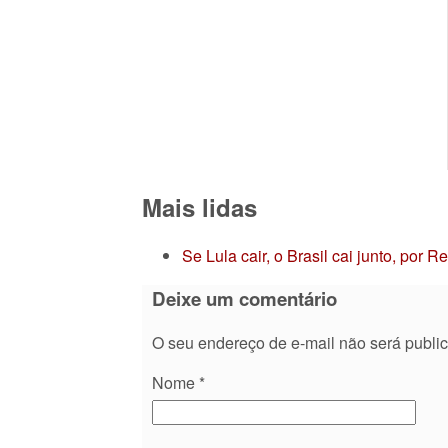
Mais lidas
Se Lula cair, o Brasil cai junto, por 
Deixe um comentário
O seu endereço de e-mail não será publi
Nome
*