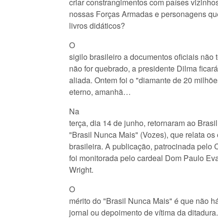
criar constrangimentos com países vizinho
nossas Forças Armadas e personagens qu
livros didáticos?
O
sigilo brasileiro a documentos oficiais não
não for quebrado, a presidente Dilma fica
aliada. Ontem foi o "diamante de 20 milhões
eterno, amanhã…
Na
terça, dia 14 de junho, retornaram ao Brasil
"Brasil Nunca Mais" (Vozes), que relata os 
brasileira. A publicação, patrocinada pelo
foi monitorada pelo cardeal Dom Paulo Eva
Wright.
O
mérito do "Brasil Nunca Mais" é que não h
jornal ou depoimento de vítima da ditadur