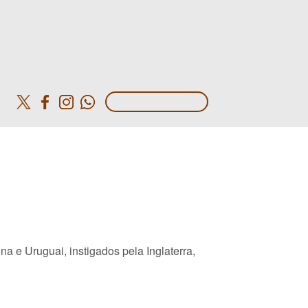
o
a e Uruguai, instigados pela Inglaterra,