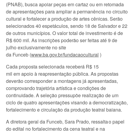
(PNAB), busca apoiar peças em cartaz ou em retomada
de apresentações para ampliar a permanência no circuito
cultural e fortalecer a produção de artes cênicas. Serão
selecionados 40 espetáculos, sendo 18 de Salvador e 22
de outros municípios. O valor total de investimento é de
R$ 600 mil. As inscrições poderão ser feitas até 9 de
julho exclusivamente no site
da Funceb (
www.ba.gov.br/fundacaocultural
)
Cada proposta selecionada receberá R$ 15
mil em apoio à reapresentação pública. As propostas
deverão corresponder a montagens já apresentadas,
comprovando trajetória artística e condições de
continuidade. A seleção pressupõe realização de um
ciclo de quatro apresentações visando a democratização,
fortalecimento e circulação da produção teatral baiana.
A diretora geral da Funceb, Sara Prado, ressalta o papel
do edital no fortalecimento da cena teatral e na