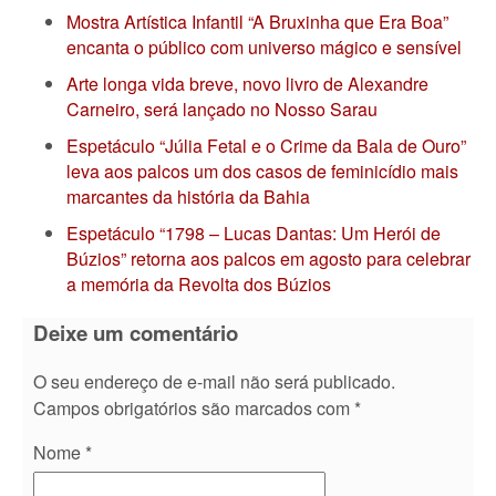
Mostra Artística Infantil “A Bruxinha que Era Boa”
encanta o público com universo mágico e sensível
Arte longa vida breve, novo livro de Alexandre
Carneiro, será lançado no Nosso Sarau
Espetáculo “Júlia Fetal e o Crime da Bala de Ouro”
leva aos palcos um dos casos de feminicídio mais
marcantes da história da Bahia
Espetáculo “1798 – Lucas Dantas: Um Herói de
Búzios” retorna aos palcos em agosto para celebrar
a memória da Revolta dos Búzios
Deixe um comentário
O seu endereço de e-mail não será publicado.
Campos obrigatórios são marcados com
*
Nome
*