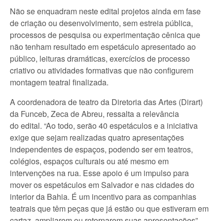
Não se enquadram neste edital projetos ainda em fase
de criação ou desenvolvimento, sem estreia pública,
processos de pesquisa ou experimentação cênica que
não tenham resultado em espetáculo apresentado ao
público, leituras dramáticas, exercícios de processo
criativo ou atividades formativas que não configurem
montagem teatral finalizada.
A coordenadora de teatro da Diretoria das Artes (Dirart)
da Funceb, Zeca de Abreu, ressalta a relevância
do edital. “Ao todo, serão 40 espetáculos e a iniciativa
exige que sejam realizadas quatro apresentações
independentes de espaços, podendo ser em teatros,
colégios, espaços culturais ou até mesmo em
intervenções na rua. Esse apoio é um impulso para
mover os espetáculos em Salvador e nas cidades do
interior da Bahia. É um incentivo para as companhias
teatrais que têm peças que já estão ou que estiveram em
cartaz, ampliarem ou retornarem suas apresentações”,