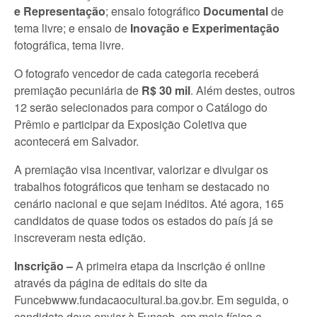
e Representação
; ensaio fotográfico
Documental
de
tema livre; e ensaio de
Inovação e Experimentação
fotográfica, tema livre.
O fotografo vencedor de cada categoria receberá
premiação pecuniária de
R$ 30 mil
. Além destes, outros
12 serão selecionados para compor o Catálogo do
Prêmio e participar da Exposição Coletiva que
acontecerá em Salvador.
A premiação visa incentivar, valorizar e divulgar os
trabalhos fotográficos que tenham se destacado no
cenário nacional e que sejam inéditos. Até agora, 165
candidatos de quase todos os estados do país já se
inscreveram nesta edição.
Inscrição –
A primeira etapa da inscrição é online
através da página de editais do site da
Funcebwww.fundacaocultural.ba.gov.br. Em seguida, o
candidato deve enviar à Funceb, em meio físico e