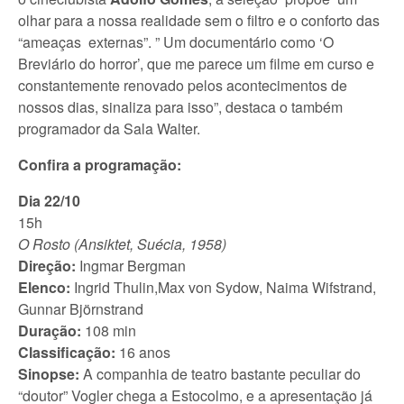
olhar para a nossa realidade sem o filtro e o conforto das
“ameaças externas”. ” Um documentário como ‘O
Breviário do horror’, que me parece um filme em curso e
constantemente renovado pelos acontecimentos de
nossos dias, sinaliza para isso”, destaca o também
programador da Sala Walter.
Confira a programação:
Dia 22/10
15h
O Rosto (Ansiktet, Suécia, 1958)
Direção:
Ingmar Bergman
Elenco:
Ingrid Thulin,Max von Sydow, Naima Wifstrand,
Gunnar Björnstrand
Duração:
108 min
Classificação:
16 anos
Sinopse:
A companhia de teatro bastante peculiar do
“doutor” Vogler chega a Estocolmo, e a apresentação já