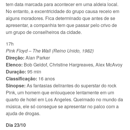
tem data marcada para acontecer em uma aldeia local.
No entanto, a excentricidade do grupo causa receio em
alguns moradores. Fica determinado que antes de se
apresentar, a companhia tem que passar pelo crivo de
um grupo de conselheiros da cidade.
17h
Pink Floyd – The Wall (Reino Unido, 1982)
Direção:
Alan Parker
Elenco:
Bob Geldof, Christine Hargreaves, Alex McAvoy
Duração:
95 min
Classificação:
16 anos
Sinopse:
As fantasias delirantes do superstar do rock
Pink, um homem que enlouquece lentamente em um
quarto de hotel em Los Angeles. Queimado no mundo da
música, ele só consegue se apresentar no palco com a
ajuda de drogas.
Dia 23/10