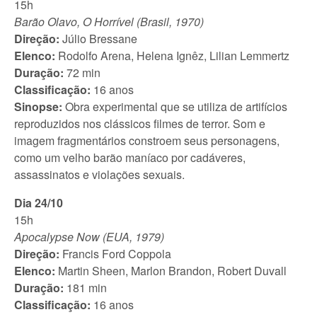
15h
Barão Olavo, O Horrível (Brasil, 1970)
Direção:
Júlio Bressane
Elenco:
Rodolfo Arena, Helena Ignêz, Lilian Lemmertz
Duração:
72 min
Classificação:
16 anos
Sinopse:
Obra experimental que se utiliza de artifícios
reproduzidos nos clássicos filmes de terror. Som e
imagem fragmentários constroem seus personagens,
como um velho barão maníaco por cadáveres,
assassinatos e violações sexuais.
Dia 24/10
15h
Apocalypse Now (EUA, 1979)
Direção:
Francis Ford Coppola
Elenco:
Martin Sheen, Marlon Brandon, Robert Duvall
Duração:
181 min
Classificação:
16 anos