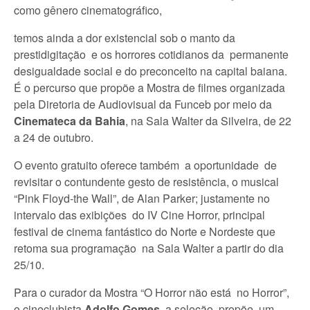
como gênero cinematográfico,
temos ainda a dor existencial sob o manto da
prestidigitação e os horrores cotidianos da permanente
desigualdade social e do preconceito na capital baiana.
É o percurso que propõe a Mostra de filmes organizada
pela Diretoria de Audiovisual da Funceb por meio da
Cinemateca da Bahia
, na Sala Walter da Silveira, de 22
a 24 de outubro.
O evento gratuito oferece também a oportunidade de
revisitar o contundente gesto de resistência, o musical
“Pink Floyd-the Wall”, de Alan Parker; justamente no
intervalo das exibições do IV Cine Horror, principal
festival de cinema fantástico do Norte e Nordeste que
retoma sua programação na Sala Walter a partir do dia
25/10.
Para o curador da Mostra “O Horror não está no Horror”,
o cineclubista
Adolfo Gomes
, a seleção propõe um