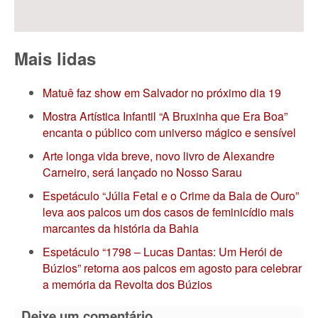
Mais lidas
Matuê faz show em Salvador no próximo dia 19
Mostra Artística Infantil “A Bruxinha que Era Boa”
encanta o público com universo mágico e sensível
Arte longa vida breve, novo livro de Alexandre
Carneiro, será lançado no Nosso Sarau
Espetáculo “Júlia Fetal e o Crime da Bala de Ouro”
leva aos palcos um dos casos de feminicídio mais
marcantes da história da Bahia
Espetáculo “1798 – Lucas Dantas: Um Herói de
Búzios” retorna aos palcos em agosto para celebrar
a memória da Revolta dos Búzios
Deixe um comentário