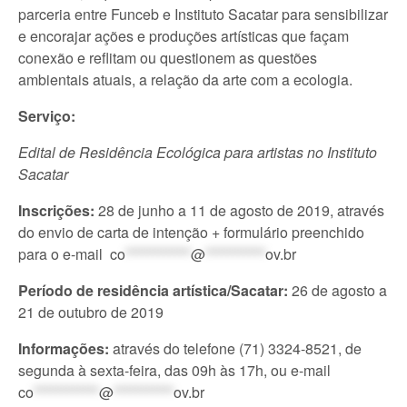
parceria entre Funceb e Instituto Sacatar para sensibilizar
e encorajar ações e produções artísticas que façam
conexão e reflitam ou questionem as questões
ambientais atuais, a relação da arte com a ecologia.
Serviço:
Edital de Residência Ecológica para artistas no Instituto
Sacatar
Inscrições:
28 de junho a 11 de agosto de 2019, através
do envio de carta de intenção + formulário preenchido
para o e-mail
co
************
@
***********
ov.br
Período de residência artística/Sacatar:
26 de agosto a
21 de outubro de
2019
Informações:
através do telefone (71) 3324-8521, de
segunda à sexta-feira, das 09h às 17h, ou e-mail
co
************
@
***********
ov.br