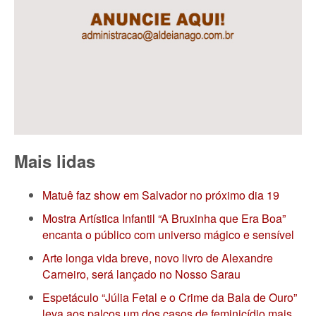
Mais lidas
Matuê faz show em Salvador no próximo dia 19
Mostra Artística Infantil “A Bruxinha que Era Boa”
encanta o público com universo mágico e sensível
Arte longa vida breve, novo livro de Alexandre
Carneiro, será lançado no Nosso Sarau
Espetáculo “Júlia Fetal e o Crime da Bala de Ouro”
leva aos palcos um dos casos de feminicídio mais