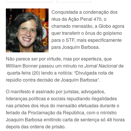
Conquistada a condenação dos
réus da Ação Penal 470, o
chamado mensalão, a Globo agora
quer transferir o ônus do golpismo
para o STF, mais especificamente
para Joaquim Barbosa.
Não parece ser por virtude, mas por esperteza, que
William Bonner passou um minuto no
Jornal Nacional
de
quarta-feira (20) lendo a notícia: “Divulgada nota de
repúdio contra decisão de Joaquim Barbosa”.
O manifesto é assinado por juristas, advogados,
lideranças políticas e sociais repudiando ilegalidades
nas prisões dos réus do mensalão efetuadas durante o
feriado da Proclamação da República, com o ministro
Joaquim Barbosa emitindo carta de sentença só 48 horas
depois das ordens de prisão.