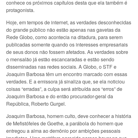
conhece os próximos capítulos desta que ela também é
protagonista.
Hoje, em tempos de internet, as verdades desconhecidas
do grande público não estão apenas nas gavetas da
Rede Globo, como acontecia na ditadura, para serem
publicadas somente quando os interesses empresariais
de seus donos não fossem afetados. As verdades sobre
o mensalão já estão escancaradas e estão sendo
disseminadas nas redes sociais. A Globo, o STF e
Joaquim Barbosa têm um encontro marcado com essas
verdades. E a emissora já sinaliza que, se ela noticiou
coisas “erradas”, a culpa será atribuída aos “erros” de
Joaquim Barbosa e do então procurador-geral da
República, Roberto Gurgel.
Joaquim Barbosa, homem culto, deve conhecer a história
de Mefistófeles de Goethe, a parábola do homem que
entregou a alma ao demônio por ambições pessoais