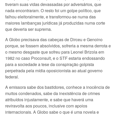
tiveram suas vidas devassadas por adversários, que
nada encontraram. O resto foi um golpe político, que
falhou eleitoralmente, e transformou-se numa das
maiores lambanças jurídicas já produzidas numa corte
que deveria ser suprema.
A Globo precisava das cabeças de Dirceu e Genoino
porque, se fossem absolvidos, sofreria a mesma derrota e
o mesmo desgaste que sofreu para Leonel Brizola em
1982 no caso Proconsult, e o STF estaria endossando
para a sociedade a tese da conspiração golpista
perpetrada pela mídia oposicionista ao atual governo
federal.
A emissora sabe dos bastidores, conhece a inocência de
muitos condenados, sabe da inexistência de crimes
atribuídos injustamente, e sabe que haverá uma
reviravolta aos poucos, inclusive com apoios
internacionais. A Globo sabe o que é uma novela e