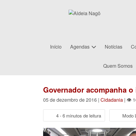
Início
Agendas
Notícias
Co
Quem Somos
Governador acompanha o i
05 de dezembro de 2016 |
Cidadania
| 👁 
4 - 6 minutos de leitura
Modo L