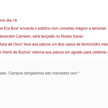
imo dia 19
 que Era Boa” encanta o público com universo mágico e sensível
 Alexandre Carneiro, será lançado no Nosso Sarau
 Bala de Ouro” leva aos palcos um dos casos de feminicídio mai
 Herói de Búzios” retorna aos palcos em agosto para celebrar
cado.
Campos obrigatórios são marcados com
*