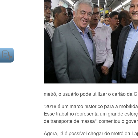
metrô, o usuário pode utilizar o cartão d
“2016 é um marco histórico para a mobilid
Esse trabalho representa um grande esforç
de transporte de massa”, comentou o gove
Agora, já é possível chegar de metrô da L