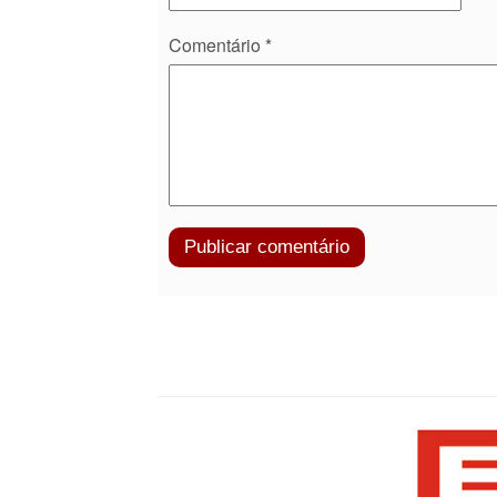
Comentário
*