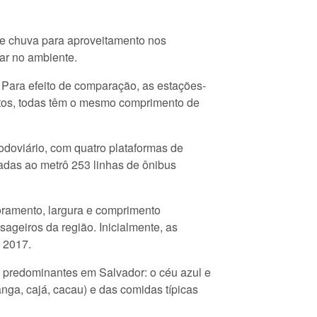
de chuva para aproveitamento nos
 ar no ambiente.
 Para efeito de comparação, as estações-
intos, todas têm o mesmo comprimento de
odoviário, com quatro plataformas de
radas ao metrô 253 linhas de ônibus
oramento, largura e comprimento
ageiros da região. Inicialmente, as
e 2017.
s predominantes em Salvador: o céu azul e
nga, cajá, cacau) e das comidas típicas