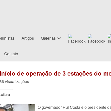
lunistas
Artigos
Galerias
Contato
nício de operação de 3 estações do me
166 visualizações
eitura
O governador Rui Costa e o presidente d