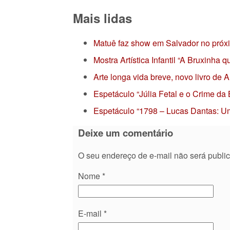
Mais lidas
Matuê faz show em Salvador no próx
Mostra Artística Infantil “A Bruxinha
Arte longa vida breve, novo livro de
Espetáculo “Júlia Fetal e o Crime da
Espetáculo “1798 – Lucas Dantas: Um
Deixe um comentário
O seu endereço de e-mail não será publi
Nome
*
E-mail
*