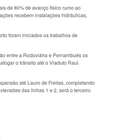
ais de 80% de avanço físico rumo ao
ações recebem instalações hidráulicas,
rto foram iniciados os trabalhos de
gião entre a Rodoviária e Pernambués os
afogar o trânsito até o Viaduto Raul
expansão até Lauro de Freitas, completando
tensões das linhas 1 e 2, será o terceiro