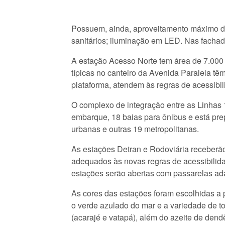
Possuem, ainda, aproveitamento máximo de 
sanitários; iluminação em LED. Nas fachadas
A estação Acesso Norte tem área de 7.000 
típicas no canteiro da Avenida Paralela t
plataforma, atendem às regras de acessibi
O complexo de integração entre as Linhas 
embarque, 18 baias para ônibus e está prep
urbanas e outras 19 metropolitanas.
As estações Detran e Rodoviária receberão
adequados às novas regras de acessibilida
estações serão abertas com passarelas adap
As cores das estações foram escolhidas a 
o verde azulado do mar e a variedade de to
(acarajé e vatapá), além do azeite de dend