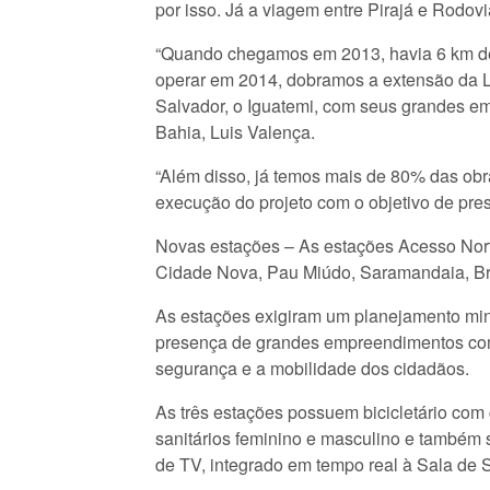
por isso. Já a viagem entre Pirajá e Rodov
“Quando chegamos em 2013, havia 6 km de 
operar em 2014, dobramos a extensão da L
Salvador, o Iguatemi, com seus grandes emp
Bahia, Luis Valença.
“Além disso, já temos mais de 80% das obr
execução do projeto com o objetivo de pres
Novas estações – As estações Acesso Norte
Cidade Nova, Pau Miúdo, Saramandaia, Bro
As estações exigiram um planejamento minu
presença de grandes empreendimentos come
segurança e a mobilidade dos cidadãos.
As três estações possuem bicicletário com 
sanitários feminino e masculino e também s
de TV, integrado em tempo real à Sala de 