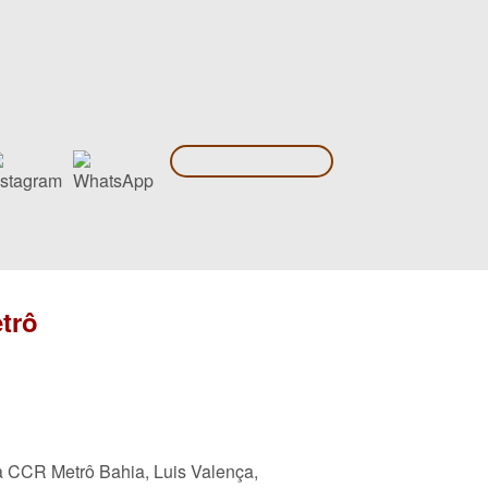
trô
a CCR Metrô Bahia, Luis Valença,