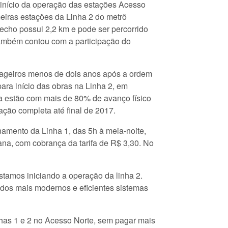
início da operação das estações Acesso
imeiras estações da Linha 2 do metrô
echo possui 2,2 km e pode ser percorrido
também contou com a participação do
ageiros menos de dois anos após a ordem
ara início das obras na Linha 2, em
ha estão com mais de 80% de avanço físico
ção completa até final de 2017.
amento da Linha 1, das 5h à meia-noite,
ana, com cobrança da tarifa de R$ 3,30. No
stamos iniciando a operação da linha 2.
 dos mais modernos e eficientes sistemas
nhas 1 e 2 no Acesso Norte, sem pagar mais