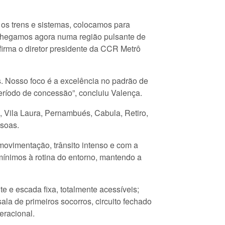
os trens e sistemas, colocamos para
 chegamos agora numa região pulsante de
firma o diretor presidente da CCR Metrô
. Nosso foco é a excelência no padrão de
período de concessão”, concluiu Valença.
 Vila Laura, Pernambués, Cabula, Retiro,
soas.
ovimentação, trânsito intenso e com a
ínimos à rotina do entorno, mantendo a
e e escada fixa, totalmente acessíveis;
ala de primeiros socorros, circuito fechado
eracional.