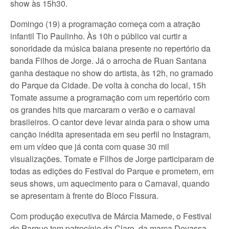
show às 15h30.
Domingo (19) a programação começa com a atração
infantil Tio Paulinho. Às 10h o público vai curtir a
sonoridade da música baiana presente no repertório da
banda Filhos de Jorge. Já o arrocha de Ruan Santana
ganha destaque no show do artista, às 12h, no gramado
do Parque da Cidade. De volta à concha do local, 15h
Tomate assume a programação com um repertório com
os grandes hits que marcaram o verão e o carnaval
brasileiros. O cantor deve levar ainda para o show uma
canção inédita apresentada em seu perfil no Instagram,
em um vídeo que já conta com quase 30 mil
visualizações. Tomate e Filhos de Jorge participaram de
todas as edições do Festival do Parque e prometem, em
seus shows, um aquecimento para o Carnaval, quando
se apresentam à frente do Bloco Fissura.
Com produção executiva de Márcia Mamede, o Festival
do Parque tem patrocínio da Claro, da marca Devassa –