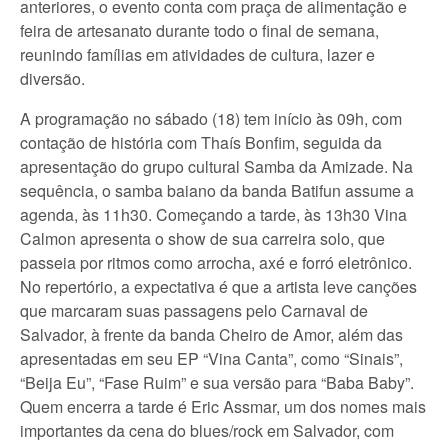
anteriores, o evento conta com praça de alimentação e
feira de artesanato durante todo o final de semana,
reunindo famílias em atividades de cultura, lazer e
diversão.
A programação no sábado (18) tem início às 09h, com
contação de história com Thaís Bonfim, seguida da
apresentação do grupo cultural Samba da Amizade. Na
sequência, o samba baiano da banda Batifun assume a
agenda, às 11h30. Começando a tarde, às 13h30 Vina
Calmon apresenta o show de sua carreira solo, que
passeia por ritmos como arrocha, axé e forró eletrônico.
No repertório, a expectativa é que a artista leve canções
que marcaram suas passagens pelo Carnaval de
Salvador, à frente da banda Cheiro de Amor, além das
apresentadas em seu EP “Vina Canta”, como “Sinais”,
“Beija Eu”, “Fase Ruim” e sua versão para “Baba Baby”.
Quem encerra a tarde é Eric Assmar, um dos nomes mais
importantes da cena do blues/rock em Salvador, com