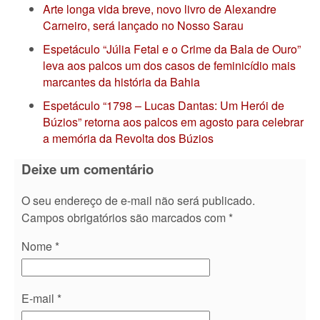
Arte longa vida breve, novo livro de Alexandre
Carneiro, será lançado no Nosso Sarau
Espetáculo “Júlia Fetal e o Crime da Bala de Ouro”
leva aos palcos um dos casos de feminicídio mais
marcantes da história da Bahia
Espetáculo “1798 – Lucas Dantas: Um Herói de
Búzios” retorna aos palcos em agosto para celebrar
a memória da Revolta dos Búzios
Deixe um comentário
O seu endereço de e-mail não será publicado.
Campos obrigatórios são marcados com
*
Nome
*
E-mail
*