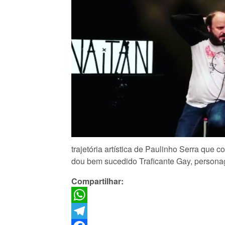
trajetória artística de Paulinho Serra que
dou bem sucedido Traficante Gay, personag
Compartilhar:
WhatsApp