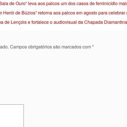
 Bala de Ouro” leva aos palcos um dos casos de feminicídio mai
 Herói de Búzios” retorna aos palcos em agosto para celebrar
nema de Lençóis e fortalece o audiovisual da Chapada Diamantin
cado.
Campos obrigatórios são marcados com
*