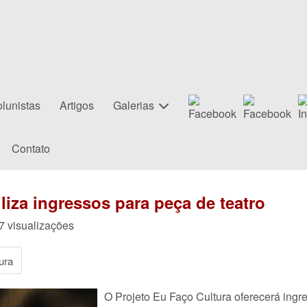
lunistas
Artigos
Galerias
Contato
iliza ingressos para peça de teatro
97 visualizações
ura
O Projeto Eu Faço Cultura oferecerá ing