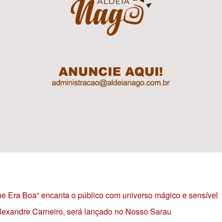
 que Era Boa” encanta o público com universo mágico e sensível
 Alexandre Carneiro, será lançado no Nosso Sarau