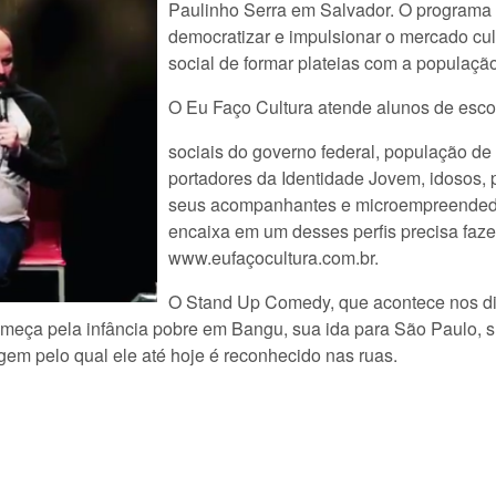
Paulinho Serra em Salvador. O programa 
democratizar e impulsionar o mercado cul
social de formar plateias com a populaçã
O Eu Faço Cultura atende alunos de escol
sociais do governo federal, população de
portadores da Identidade Jovem, idosos, 
seus acompanhantes e microempreendedor
encaixa em um desses perfis precisa fazer
www.eufaçocultura.com.br.
O Stand Up Comedy, que acontece nos di
 começa pela infância pobre em Bangu, sua ida para São Paulo, 
em pelo qual ele até hoje é reconhecido nas ruas.