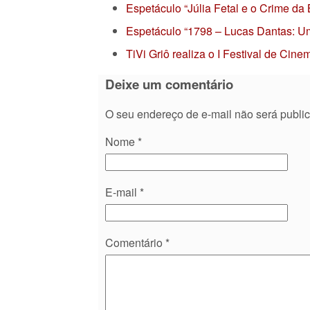
Espetáculo “Júlia Fetal e o Crime da
Espetáculo “1798 – Lucas Dantas: Um
TiVi Griô realiza o I Festival de Ci
Deixe um comentário
O seu endereço de e-mail não será publi
Nome
*
E-mail
*
Comentário
*