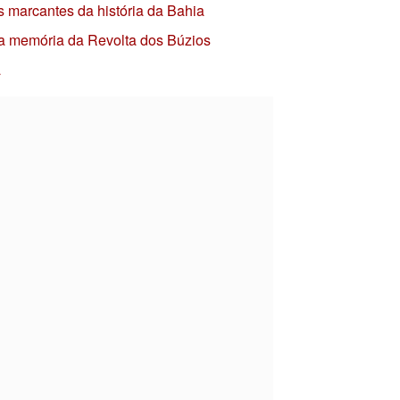
s marcantes da história da Bahia
 a memória da Revolta dos Búzios
a