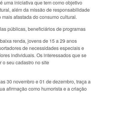
é uma iniciativa que tem como objetivo
tural, além da missão de responsabilidade
o mais afastada do consumo cultural.
as públicas, beneficiários de programas
 baixa renda, jovens de 15 a 29 anos
portadores de necessidades especiais e
es individuais. Os interessados que se
 o seu cadastro no site
as 30 novembro e 01 de dezembro, traça a
sua afirmação como humorista e a criação