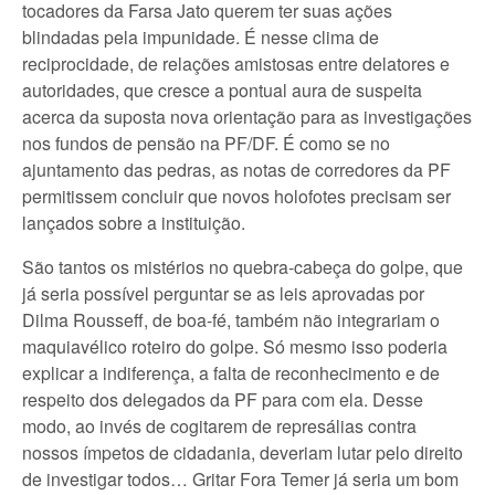
tocadores da Farsa Jato querem ter suas ações
blindadas pela impunidade. É nesse clima de
reciprocidade, de relações amistosas entre delatores e
autoridades, que cresce a pontual aura de suspeita
acerca da suposta nova orientação para as investigações
nos fundos de pensão na PF/DF. É como se no
ajuntamento das pedras, as notas de corredores da PF
permitissem concluir que novos holofotes precisam ser
lançados sobre a instituição.
São tantos os mistérios no quebra-cabeça do golpe, que
já seria possível perguntar se as leis aprovadas por
Dilma Rousseff, de boa-fé, também não integrariam o
maquiavélico roteiro do golpe. Só mesmo isso poderia
explicar a indiferença, a falta de reconhecimento e de
respeito dos delegados da PF para com ela. Desse
modo, ao invés de cogitarem de represálias contra
nossos ímpetos de cidadania, deveriam lutar pelo direito
de investigar todos… Gritar Fora Temer já seria um bom