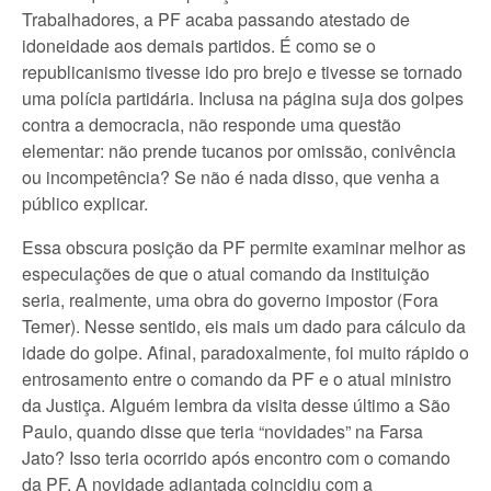
Trabalhadores, a PF acaba passando atestado de
idoneidade aos demais partidos. É como se o
republicanismo tivesse ido pro brejo e tivesse se tornado
uma polícia partidária. Inclusa na página suja dos golpes
contra a democracia, não responde uma questão
elementar: não prende tucanos por omissão, conivência
ou incompetência? Se não é nada disso, que venha a
público explicar.
Essa obscura posição da PF permite examinar melhor as
especulações de que o atual comando da instituição
seria, realmente, uma obra do governo impostor (Fora
Temer). Nesse sentido, eis mais um dado para cálculo da
idade do golpe. Afinal, paradoxalmente, foi muito rápido o
entrosamento entre o comando da PF e o atual ministro
da Justiça. Alguém lembra da visita desse último a São
Paulo, quando disse que teria “novidades” na Farsa
Jato? Isso teria ocorrido após encontro com o comando
da PF. A novidade adiantada coincidiu com a