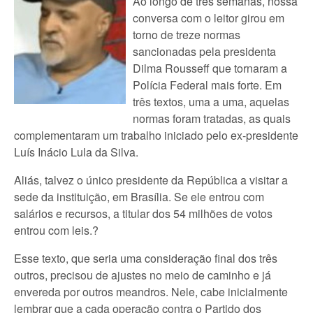
Ao longo de três semanas, nossa
conversa com o leitor girou em
torno de treze normas
sancionadas pela presidenta
Dilma Rousseff que tornaram a
Polícia Federal mais forte. Em
três textos, uma a uma, aquelas
normas foram tratadas, as quais
complementaram um trabalho iniciado pelo ex-presidente
Luís Inácio Lula da Silva.
Aliás, talvez o único presidente da República a visitar a
sede da instituição, em Brasília. Se ele entrou com
salários e recursos, a titular dos 54 milhões de votos
entrou com leis.?
Esse texto, que seria uma consideração final dos três
outros, precisou de ajustes no meio de caminho e já
envereda por outros meandros. Nele, cabe inicialmente
lembrar que a cada operação contra o Partido dos