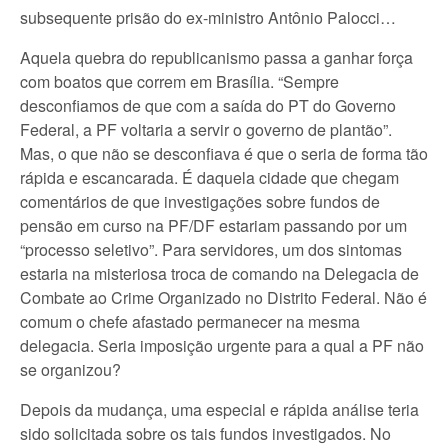
subsequente prisão do ex-ministro Antônio Palocci…
Aquela quebra do republicanismo passa a ganhar força
com boatos que correm em Brasília. “Sempre
desconfiamos de que com a saída do PT do Governo
Federal, a PF voltaria a servir o governo de plantão”.
Mas, o que não se desconfiava é que o seria de forma tão
rápida e escancarada. É daquela cidade que chegam
comentários de que investigações sobre fundos de
pensão em curso na PF/DF estariam passando por um
“processo seletivo”. Para servidores, um dos sintomas
estaria na misteriosa troca de comando na Delegacia de
Combate ao Crime Organizado no Distrito Federal. Não é
comum o chefe afastado permanecer na mesma
delegacia. Seria imposição urgente para a qual a PF não
se organizou?
Depois da mudança, uma especial e rápida análise teria
sido solicitada sobre os tais fundos investigados. No