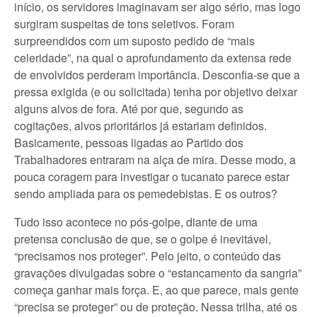
início, os servidores imaginavam ser algo sério, mas logo
surgiram suspeitas de tons seletivos. Foram
surpreendidos com um suposto pedido de “mais
celeridade”, na qual o aprofundamento da extensa rede
de envolvidos perderam importância. Desconfia-se que a
pressa exigida (e ou solicitada) tenha por objetivo deixar
alguns alvos de fora. Até por que, segundo as
cogitações, alvos prioritários já estariam definidos.
Basicamente, pessoas ligadas ao Partido dos
Trabalhadores entraram na alça de mira. Desse modo, a
pouca coragem para investigar o tucanato parece estar
sendo ampliada para os pemedebistas. E os outros?
Tudo isso acontece no pós-golpe, diante de uma
pretensa conclusão de que, se o golpe é inevitável,
“precisamos nos proteger”. Pelo jeito, o conteúdo das
gravações divulgadas sobre o “estancamento da sangria”
começa ganhar mais força. E, ao que parece, mais gente
“precisa se proteger” ou de proteção. Nessa trilha, até os