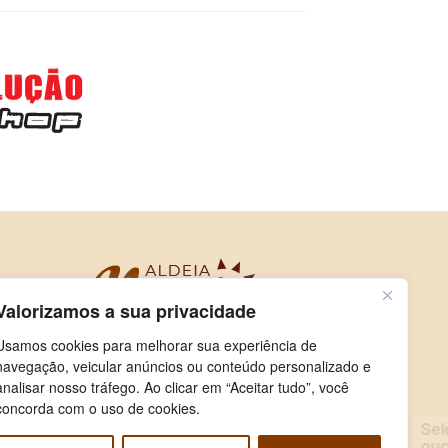
Valorizamos a sua privacidade
Usamos cookies para melhorar sua experiência de
navegação, veicular anúncios ou conteúdo personalizado e
analisar nosso tráfego. Ao clicar em “Aceitar tudo”, você
concorda com o uso de cookies.
Selecione e
ouça