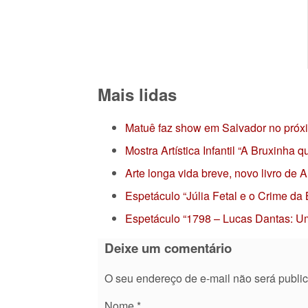
Mais lidas
Matuê faz show em Salvador no próx
Mostra Artística Infantil “A Bruxinha
Arte longa vida breve, novo livro de
Espetáculo “Júlia Fetal e o Crime da
Espetáculo “1798 – Lucas Dantas: Um
Deixe um comentário
O seu endereço de e-mail não será publi
Nome
*