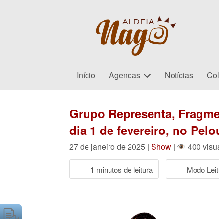
Início
Agendas
Notícias
Col
Grupo Representa, Fragme
dia 1 de fevereiro, no Pel
27 de janeiro de 2025 |
Show
|
400 visu
1 minutos de leitura
Modo Leit