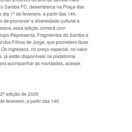
, o Samba FC, desembarca na Praça das
 dia 1º de fevereiro, a partir das 14h.
o de promover a diversidade cultural e
baiana, essa edição contará com
rupo Representa, Fragmentos do Samba e
al dos Filhos de Jorge, que prometem fazer
. Os ingressos, no preço especial, no valor
e, já estão disponíveis na plataforma
Para acompanhar as novidades, acesse:
2ª edição de 2025
 fevereiro, a partir das 14h