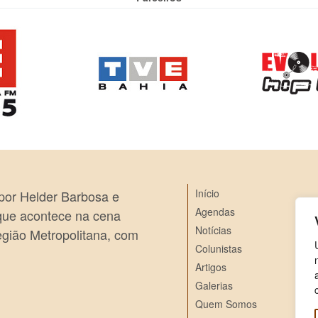
Início
 por Helder Barbosa e
Agendas
 que acontece na cena
Notícias
egião Metropolitana, com
Colunistas
Artigos
Galerias
Quem Somos