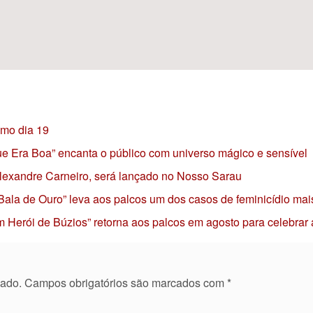
imo dia 19
 que Era Boa” encanta o público com universo mágico e sensível
 Alexandre Carneiro, será lançado no Nosso Sarau
 Bala de Ouro” leva aos palcos um dos casos de feminicídio mai
 Herói de Búzios” retorna aos palcos em agosto para celebrar
cado.
Campos obrigatórios são marcados com
*