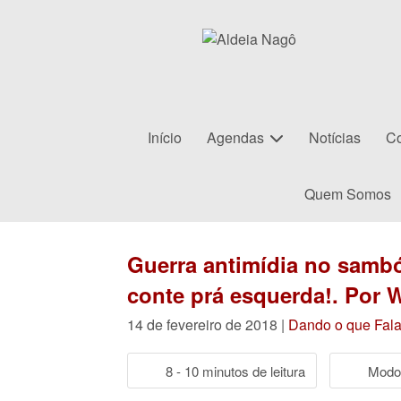
Início
Agendas
Notícias
Co
Quem Somos
Guerra antimídia no samb
conte prá esquerda!. Por W
14 de fevereiro de 2018 |
Dando o que Fala
8 - 10 minutos de leitura
Modo 