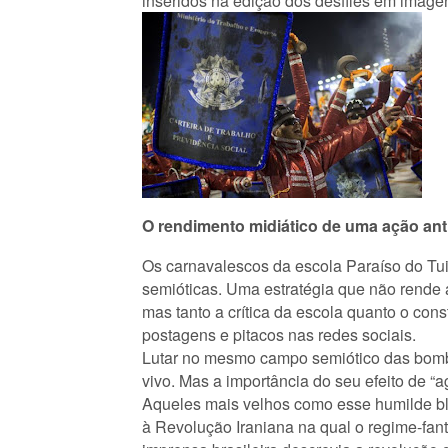
inseridos na edição dos desfiles em imag
O rendimento midiático de uma ação ant
Os carnavalescos da escola Paraíso do Tu
semióticas. Uma estratégia que não rende 
mas tanto a crítica da escola quanto o con
postagens e pitacos nas redes sociais.
Lutar no mesmo campo semiótico das bombas
vivo. Mas a importância do seu efeito de “
Aqueles mais velhos como esse humilde blo
à Revolução Iraniana na qual o regime-fan