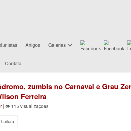
lunistas
Artigos
Galerias
Contato
ódromo, zumbis no Carnaval e Grau Zer
ilson Ferreira
r
| 👁 115 visualizações
Leitura