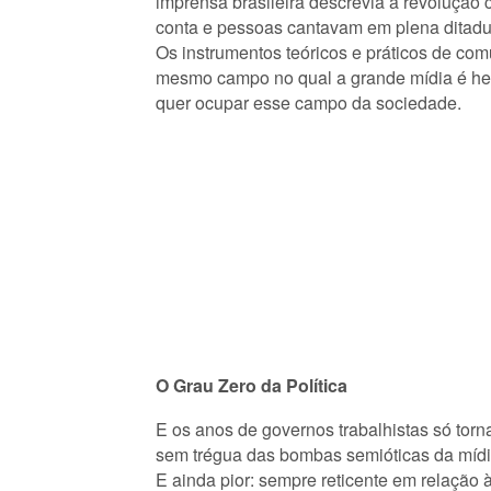
imprensa brasileira descrevia a revolução
conta e pessoas cantavam em plena ditadura 
Os instrumentos teóricos e práticos de com
mesmo campo no qual a grande mídia é heg
quer ocupar esse campo da sociedade.
O Grau Zero da Política
E os anos de governos trabalhistas só to
sem trégua das bombas semióticas da mídia
E ainda pior: sempre reticente em relação