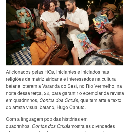
Aficionados pelas HQs, iniciantes e iniciados nas
religiões de matriz africana e interessados na cultura
baiana lotaram a Varanda do Sesi, no Rio Vermelho, na
noite dessa terça, 22, para garantir o exemplar da revista
em quadrinhos,
Contos dos Orixás
, que tem arte e texto
do artista visual baiano, Hugo Canuto.
Com a linguagem pop das histórias em
quadrinhos,
Contos dos Orixás
mostra as divindades