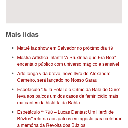
Mais lidas
Matuê faz show em Salvador no próximo dia 19
Mostra Artística Infantil “A Bruxinha que Era Boa”
encanta o público com universo mágico e sensível
Arte longa vida breve, novo livro de Alexandre
Carneiro, será lançado no Nosso Sarau
Espetáculo “Júlia Fetal e o Crime da Bala de Ouro”
leva aos palcos um dos casos de feminicídio mais
marcantes da história da Bahia
Espetáculo “1798 – Lucas Dantas: Um Herói de
Búzios” retorna aos palcos em agosto para celebrar
a memória da Revolta dos Búzios