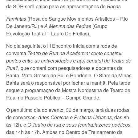
da SDR será palco para as apresentações de
Bocas
Famintas
(Rosa de Sangue Movimentos Artísticos – Rio
De Janeiro/RJ) e
A Menina das Pedras
(Grupo
Revolução Teatral – Lauro De Freitas)
.
No dia seguinte, o III Encontro inicia com a roda de
conversa
Teatro de Rua na Academia: como construir
pontes entre as universidades e a(s) cena(s) de Teatro de
Rua?
, que contará com pesquisadores e docentes da
Bahia, Mato Grosso do Sul e Rondônia. O Slam da Minas
Bahia será o responsável por fechar a manhã. Pela tarde
segue a programação da Mostra Nordestina de Teatro de
Rua, no Passeio Público – Campo Grande.
O penúltimo dia do evento, 30 de março, terá duas rodas
de conversas:
Artes Cênicas e Práticas Urbanas
, das 8h
às 12h, e
O Teatro de rua e seus (contra)fazeres poéticos
,
das 14h às 17h. Ambas no Centro de Treinamento da