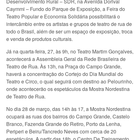
Desenvolvimento Rural – SDR, na Avenida Dorival
Caymmi – Fundo do Parque de Exposição, a Feira do
Teatro Popular e Economia Solidária possibilitará o
intercâmbio entre os artistas e grupos de teatro de rua de
todo o Brasil, além de ser um espaço de exposição, troca
e venda de produtos culturais.
Já na quarta-feira, 27, às 9h, no Teatro Martim Gonçalves,
acontecerá a Assembleia Geral da Rede Brasileira de
Teatro de Rua. Às 13h, na Praça do Campo Grande,
haverá a concentração do Cortejo do Dia Mundial do
Teatro e Circo, o qual seguirá com destino ao Pelourinho,
onde acontecerão os espetáculos da Mostra Nordestina
de Teatro de Rua.
No dia 28 de março, das 14h às 17, a Mostra Nordestina
ocupará as ruas dos bairros do Campo Grande, Castelo
Branco, Fazenda Grande do Retiro, Porto da Lenha,
Periperi e Beiru/Tancredo Neves com cerca de 20
espetáculos. A partir das 18h, o Centro De Treinamento