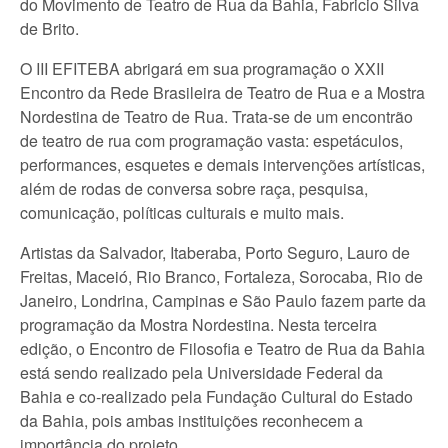
do Movimento de Teatro de Rua da Bahia, Fabricio Silva
de Brito.
O III EFITEBA abrigará em sua programação o XXII
Encontro da Rede Brasileira de Teatro de Rua e a Mostra
Nordestina de Teatro de Rua. Trata-se de um encontrão
de teatro de rua com programação vasta: espetáculos,
performances, esquetes e demais intervenções artísticas,
além de rodas de conversa sobre raça, pesquisa,
comunicação, políticas culturais e muito mais.
Artistas da Salvador, Itaberaba, Porto Seguro, Lauro de
Freitas, Maceió, Rio Branco, Fortaleza, Sorocaba, Rio de
Janeiro, Londrina, Campinas e São Paulo fazem parte da
programação da Mostra Nordestina. Nesta terceira
edição, o Encontro de Filosofia e Teatro de Rua da Bahia
está sendo realizado pela Universidade Federal da
Bahia e co-realizado pela Fundação Cultural do Estado
da Bahia, pois ambas instituições reconhecem a
importância do projeto.