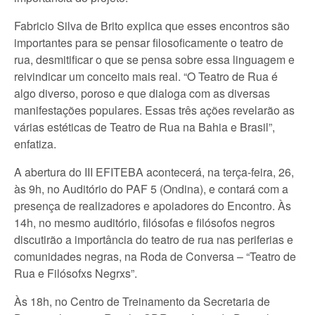
Fabricio Silva de Brito explica que esses encontros são
importantes para se pensar filosoficamente o teatro de
rua, desmitificar o que se pensa sobre essa linguagem e
reivindicar um conceito mais real. “O Teatro de Rua é
algo diverso, poroso e que dialoga com as diversas
manifestações populares. Essas três ações revelarão as
várias estéticas de Teatro de Rua na Bahia e Brasil”,
enfatiza.
A abertura do III EFITEBA acontecerá, na terça-feira, 26,
às 9h, no Auditório do PAF 5 (Ondina), e contará com a
presença de realizadores e apoiadores do Encontro. Às
14h, no mesmo auditório, filósofas e filósofos negros
discutirão a importância do teatro de rua nas periferias e
comunidades negras, na Roda de Conversa – “Teatro de
Rua e Filósofxs Negrxs”.
Às 18h, no Centro de Treinamento da Secretaria de