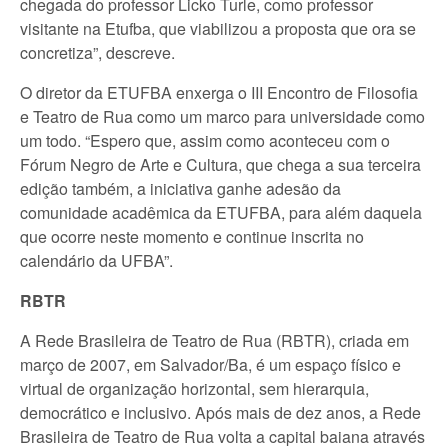
chegada do professor Licko Turle, como professor
visitante na Etufba, que viabilizou a proposta que ora se
concretiza”, descreve.
O diretor da ETUFBA enxerga o III Encontro de Filosofia
e Teatro de Rua como um marco para universidade como
um todo. “Espero que, assim como aconteceu com o
Fórum Negro de Arte e Cultura, que chega a sua terceira
edição também, a iniciativa ganhe adesão da
comunidade acadêmica da ETUFBA, para além daquela
que ocorre neste momento e continue inscrita no
calendário da UFBA”.
RBTR
A Rede Brasileira de Teatro de Rua (RBTR), criada em
março de 2007, em Salvador/Ba, é um espaço físico e
virtual de organização horizontal, sem hierarquia,
democrático e inclusivo. Após mais de dez anos, a Rede
Brasileira de Teatro de Rua volta a capital baiana através