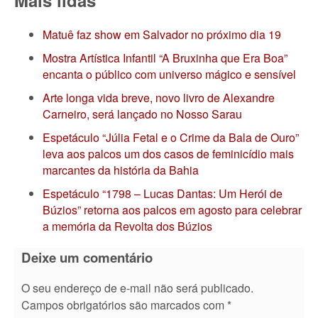
Mais lidas
Matuê faz show em Salvador no próximo dia 19
Mostra Artística Infantil “A Bruxinha que Era Boa”
encanta o público com universo mágico e sensível
Arte longa vida breve, novo livro de Alexandre
Carneiro, será lançado no Nosso Sarau
Espetáculo “Júlia Fetal e o Crime da Bala de Ouro”
leva aos palcos um dos casos de feminicídio mais
marcantes da história da Bahia
Espetáculo “1798 – Lucas Dantas: Um Herói de
Búzios” retorna aos palcos em agosto para celebrar
a memória da Revolta dos Búzios
Deixe um comentário
O seu endereço de e-mail não será publicado.
Campos obrigatórios são marcados com
*