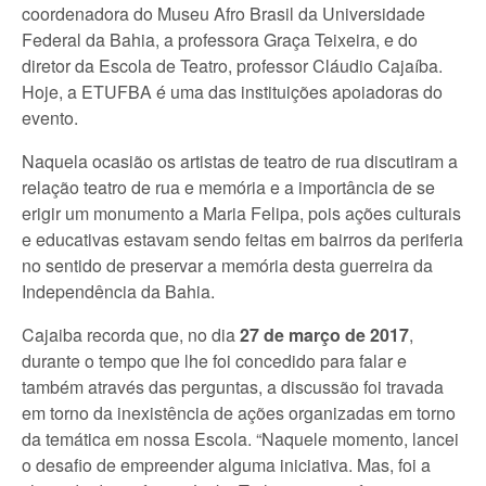
coordenadora do Museu Afro Brasil da Universidade
Federal da Bahia, a professora Graça Teixeira, e do
diretor da Escola de Teatro, professor Cláudio Cajaíba.
Hoje, a ETUFBA é uma das instituições apoiadoras do
evento.
Naquela ocasião os artistas de teatro de rua discutiram a
relação teatro de rua e memória e a importância de se
erigir um monumento a Maria Felipa, pois ações culturais
e educativas estavam sendo feitas em bairros da periferia
no sentido de preservar a memória desta guerreira da
Independência da Bahia.
Cajaiba recorda que, no dia
27 de março de 2017
,
durante o tempo que lhe foi concedido para falar e
também através das perguntas, a discussão foi travada
em torno da inexistência de ações organizadas em torno
da temática em nossa Escola. “Naquele momento, lancei
o desafio de empreender alguma iniciativa. Mas, foi a