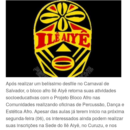
Após realizar um belíssimo desfile no Carnaval de
Salvador, o bloco afro Ilê Aiyê retorna suas atividades
socioeducativas com o Projeto Bloco Afro nas
Comunidades realizando oficinas de Percussão, Dança e
Estética Afro. Apesar das aulas já terem inicio na próxima
segunda-feira (06), os interessados ainda podem realizar
suas inscrições na Sede do Ilê Aiyê, no Curuzu, e nos