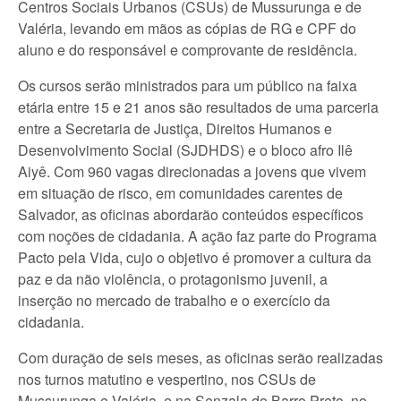
Centros Sociais Urbanos (CSUs) de Mussurunga e de
Valéria, levando em mãos as cópias de RG e CPF do
aluno e do responsável e comprovante de residência.
Os cursos serão ministrados para um público na faixa
etária entre 15 e 21 anos são resultados de uma parceria
entre a Secretaria de Justiça, Direitos Humanos e
Desenvolvimento Social (SJDHDS) e o bloco afro Ilê
Aiyê. Com 960 vagas direcionadas a jovens que vivem
em situação de risco, em comunidades carentes de
Salvador, as oficinas abordarão conteúdos específicos
com noções de cidadania. A ação faz parte do Programa
Pacto pela Vida, cujo o objetivo é promover a cultura da
paz e da não violência, o protagonismo juvenil, a
inserção no mercado de trabalho e o exercício da
cidadania.
Com duração de seis meses, as oficinas serão realizadas
nos turnos matutino e vespertino, nos CSUs de
Mussurunga e Valéria, e na Senzala do Barro Preto, no