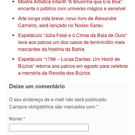
Mostra Artística Infantil “A Bruxinha que Era Boa”
encanta o público com universo mágico e sensível
Arte longa vida breve, novo livro de Alexandre
Carneiro, será lançado no Nosso Sarau
Espetáculo “Júlia Fetal e o Crime da Bala de Ouro”
leva aos palcos um dos casos de feminicídio mais
marcantes da história da Bahia
Espetáculo “1798 – Lucas Dantas: Um Herói de
Búzios” retorna aos palcos em agosto para celebrar
a memória da Revolta dos Búzios
Deixe um comentário
O seu endereço de e-mail não será publicado.
Campos obrigatórios são marcados com
*
Nome
*