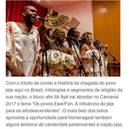
Com o intuito de contar a história da chegada do povo
jeje aqui no Brasil, mitologias e segmentos da religião da
sua nação, o bloco afro Ilê Ayê vai abordar no Carnaval
2017 o tema “Os povos Ewé/Fon. A influência do jeje
para os afrodescendentes”. O mais belo dos belos
aproveita a oportunidade para homenagear também
alguns terreiros de candomblé pertencentes à nação jeje,