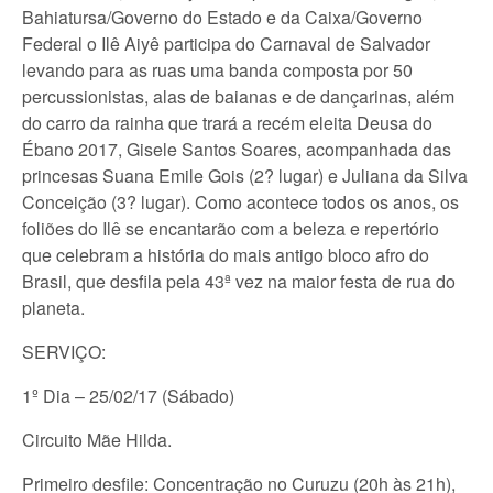
Bahiatursa/Governo do Estado e da Caixa/Governo
Federal o Ilê Aiyê participa do Carnaval de Salvador
levando para as ruas uma banda composta por 50
percussionistas, alas de baianas e de dançarinas, além
do carro da rainha que trará a recém eleita Deusa do
Ébano 2017, Gisele Santos Soares, acompanhada das
princesas Suana Emile Gois (2? lugar) e Juliana da Silva
Conceição (3? lugar). Como acontece todos os anos, os
foliões do Ilê se encantarão com a beleza e repertório
que celebram a história do mais antigo bloco afro do
Brasil, que desfila pela 43ª vez na maior festa de rua do
planeta.
SERVIÇO:
1º Dia – 25/02/17 (Sábado)
Circuito Mãe Hilda.
Primeiro desfile: Concentração no Curuzu (20h às 21h),