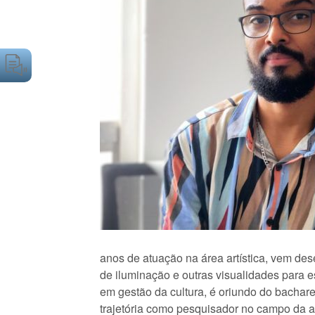
anos de atuação na área artística, vem de
de iluminação e outras visualidades para 
em gestão da cultura, é oriundo do bachar
trajetória como pesquisador no campo da ar