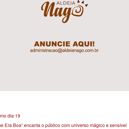
imo dia 19
 que Era Boa” encanta o público com universo mágico e sensível