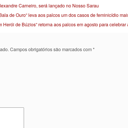
 Alexandre Carneiro, será lançado no Nosso Sarau
 Bala de Ouro” leva aos palcos um dos casos de feminicídio mai
 Herói de Búzios” retorna aos palcos em agosto para celebrar
cado.
Campos obrigatórios são marcados com
*