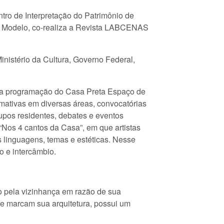
tro de Interpretação do Patrimônio de
ado Modelo, co-realiza a Revista LABCENAS
inistério da Cultura, Governo Federal,
 da programação do Casa Preta Espaço de
mativas em diversas áreas, convocatórias
upos residentes, debates e eventos
 “Nos 4 cantos da Casa”, em que artistas
 linguagens, temas e estéticas. Nesse
o e intercâmbio.
 pela vizinhança em razão de sua
ue marcam sua arquitetura, possui um