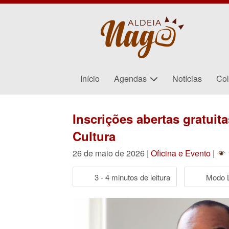
Início
Agendas
Notícias
Col
Inscrições abertas gratuit
Cultura
26 de maio de 2026 |
Oficina e Evento
|
3 - 4 minutos de leitura
Modo L