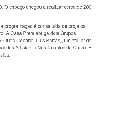
9. O espaço chegou a realizar cerca de 200
ua programação é constituída de projetos
ro. A Casa Preta abriga dois Grupos
É tudo Cenário, Luis Parras), um atelier de
val dos Artistas, e Nos 4 cantos da Casa). É
sica.