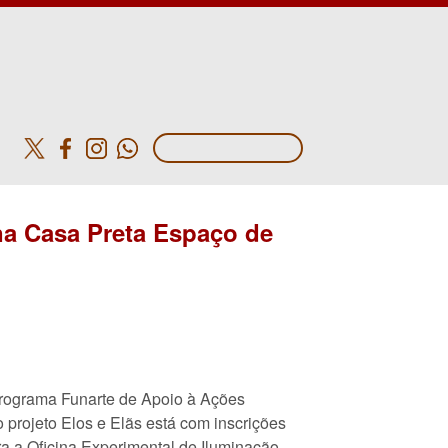
o
 na Casa Preta Espaço de
ograma Funarte de Apoio à Ações
 projeto Elos e Elãs está com inscrições
ra a Oficina Experimental de Iluminação