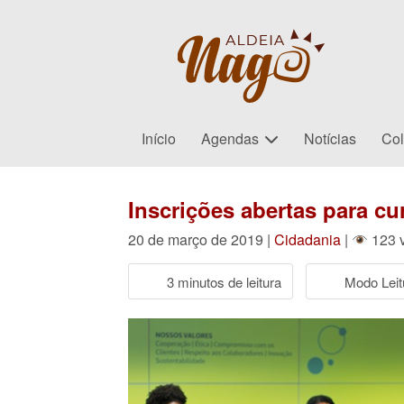
Início
Agendas
Notícias
Col
Inscrições abertas para cu
20 de março de 2019 |
Cidadania
|
123 v
3 minutos de leitura
Modo Leit