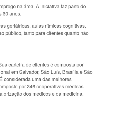
rego na área. A iniciativa faz parte do
s 60 anos.
 geriátricas, aulas rítmicas cognitivas,
 público, tanto para clientes quanto não
a carteira de clientes é composta por
onal em Salvador, São Luís, Brasília e São
. É considerada uma das melhores
 composto por 346 cooperativas médicas
 valorização dos médicos e da medicina.