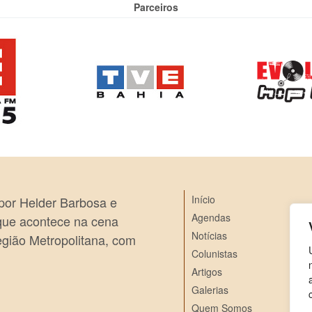
Parceiros
Início
 por Helder Barbosa e
Agendas
 que acontece na cena
Notícias
egião Metropolitana, com
Colunistas
Artigos
Galerias
Quem Somos