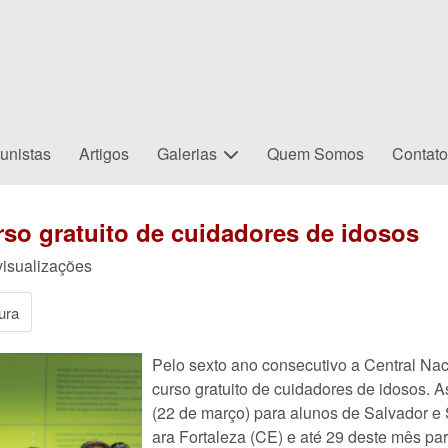
unistas
Artigos
Galerias
Quem Somos
Contat
rso gratuito de cuidadores de idosos
isualizações
ura
Pelo sexto ano consecutivo a Central Na
curso gratuito de cuidadores de idosos. As
(22 de março) para alunos de Salvador e 
ara Fortaleza (CE) e até 29 deste mês par