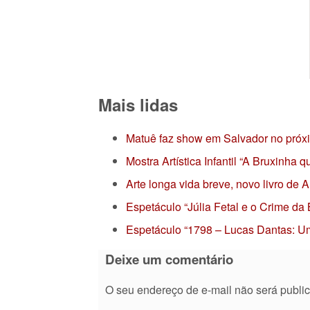
Mais lidas
Matuê faz show em Salvador no próx
Mostra Artística Infantil “A Bruxinha
Arte longa vida breve, novo livro de
Espetáculo “Júlia Fetal e o Crime da
Espetáculo “1798 – Lucas Dantas: Um
Deixe um comentário
O seu endereço de e-mail não será publi