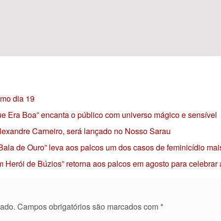
imo dia 19
 que Era Boa” encanta o público com universo mágico e sensível
 Alexandre Carneiro, será lançado no Nosso Sarau
 Bala de Ouro” leva aos palcos um dos casos de feminicídio mai
 Herói de Búzios” retorna aos palcos em agosto para celebrar
cado.
Campos obrigatórios são marcados com
*