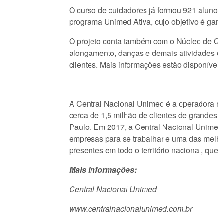
O curso de cuidadores já formou 921 aluno
programa Unimed Ativa, cujo objetivo é ga
O projeto conta também com o Núcleo de Qua
alongamento, danças e demais atividades q
clientes. Mais informações estão disponív
A Central Nacional Unimed é a operadora n
cerca de 1,5 milhão de clientes de grande
Paulo. Em 2017, a Central Nacional Unimed
empresas para se trabalhar e uma das melh
presentes em todo o território nacional, q
Mais informações:
Central Nacional Unimed
www.centralnacionalunimed.com.br