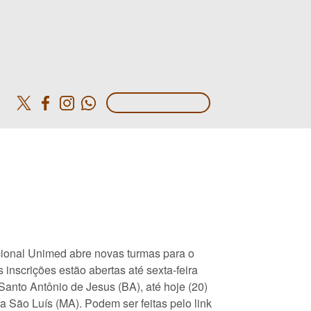
o
cional Unimed abre novas turmas para o
 inscrições estão abertas até sexta-feira
Santo Antônio de Jesus (BA), até hoje (20)
a São Luís (MA). Podem ser feitas pelo link