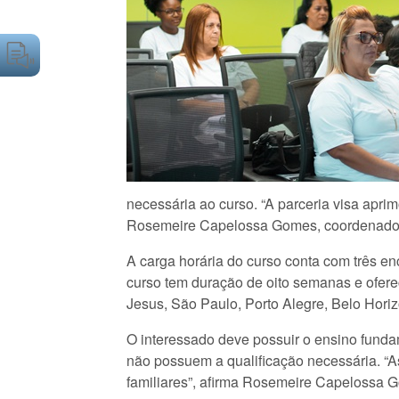
necessária ao curso. “A parceria visa apri
Rosemeire Capelossa Gomes, coordenadora
A carga horária do curso conta com três en
curso tem duração de oito semanas e oferec
Jesus, São Paulo, Porto Alegre, Belo Horizo
O interessado deve possuir o ensino funda
não possuem a qualificação necessária. “A
familiares”, afirma Rosemeire Capelossa 