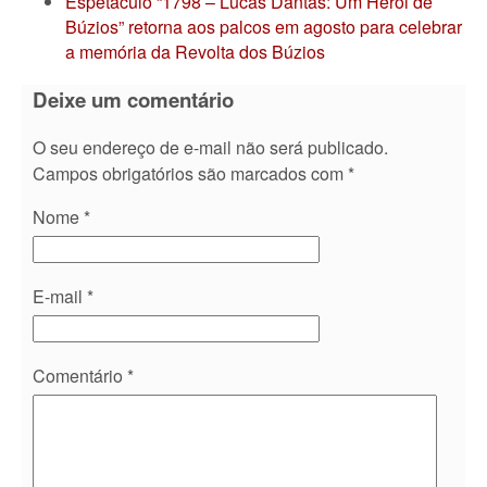
Espetáculo “1798 – Lucas Dantas: Um Herói de
Búzios” retorna aos palcos em agosto para celebrar
a memória da Revolta dos Búzios
Deixe um comentário
O seu endereço de e-mail não será publicado.
Campos obrigatórios são marcados com
*
Nome
*
E-mail
*
Comentário
*