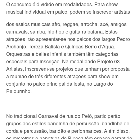
O concurso é dividido em modalidades. Para show
musical individual em palco, podem se inscrever artistas
dos estilos musicais afro, reggae, arrocha, axé, antigos
carnavais, samba, hip-hop e guitarra baiana. Estas
atrações irão apresentar-se nos palcos dos largos Pedro
Archanjo, Tereza Batista e Quincas Berro d’Água.
Orquestras e bailes infantis também têm categorias
especiais para inscrição. Na modalidade Projeto 03
Artistas, inscrevem-se projetos que tenham por proposta
a reunião de três diferentes atrações para show em
conjunto no palco principal da festa, no Largo do
Pelourinho.
No tradicional Carnaval de rua do Pelô, participarão
grupos dos estilos bandinha de percussão, bandinha de
corda e percussão, bandão e performances. Além disso,
os microtrios e nanotrios do Pipoca têm espaço garantido