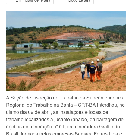
A Seção de Inspeção do Trabalho da Superintendência
Regional do Trabalho na Bahia – SRT/BA interditou, no
último dia 09 de abril, as instalações e locais de
trabalho localizados à jusante (abaixo) da barragem de
rejeitos de mineração nº 01, da mineradora Grafite do
Brasil, formada pelas empresas Samaca Ferros Ltda e