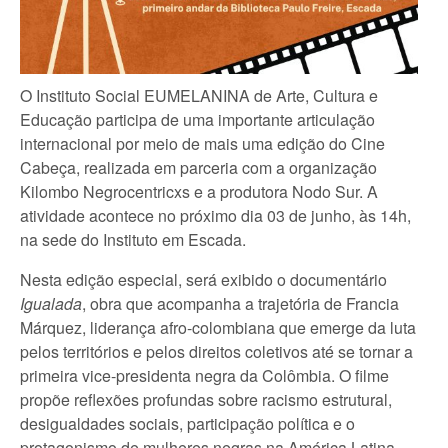
O Instituto Social EUMELANINA de Arte, Cultura e
Educação participa de uma importante articulação
internacional por meio de mais uma edição do Cine
Cabeça, realizada em parceria com a organização
Kilombo Negrocentricxs e a produtora Nodo Sur. A
atividade acontece no próximo dia 03 de junho, às 14h,
na sede do Instituto em Escada.
Nesta edição especial, será exibido o documentário
Igualada
, obra que acompanha a trajetória de Francia
Márquez, liderança afro-colombiana que emerge da luta
pelos territórios e pelos direitos coletivos até se tornar a
primeira vice-presidenta negra da Colômbia. O filme
propõe reflexões profundas sobre racismo estrutural,
desigualdades sociais, participação política e o
protagonismo de mulheres negras na América Latina.