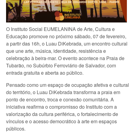
O Instituto Social EUMELANINA de Arte, Cultura e
Educação promove no próximo sábado, 07 de fevereiro,
a partir das 16h, o Luau DiKebrada, um encontro cultural
que une arte, música, identidade, resistência e
celebração à beira-mar. O evento acontece na Praia de
Tubarão, no Subúrbio Ferroviário de Salvador, com
entrada gratuita e aberta ao público.
Pensado como um espaço de ocupação afetiva e cultural
do território, o Luau DiKebrada transforma a praia em
ponto de encontro, troca e conexão comunitária. A
iniciativa reafirma o compromisso do Instituto com a
valorização da cultura periférica, o fortalecimento de
vínculos e o acesso democrático à arte em espaços
públicos.