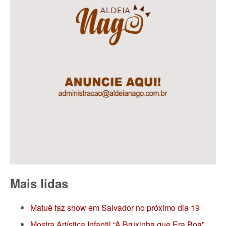
Mais lidas
Matuê faz show em Salvador no próximo dia 19
Mostra Artística Infantil “A Bruxinha que Era Boa”