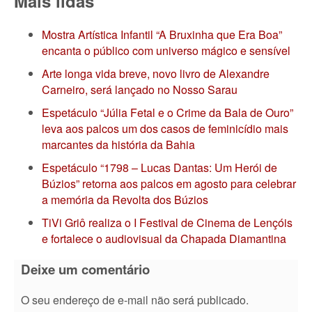
Mais lidas
Mostra Artística Infantil “A Bruxinha que Era Boa”
encanta o público com universo mágico e sensível
Arte longa vida breve, novo livro de Alexandre
Carneiro, será lançado no Nosso Sarau
Espetáculo “Júlia Fetal e o Crime da Bala de Ouro”
leva aos palcos um dos casos de feminicídio mais
marcantes da história da Bahia
Espetáculo “1798 – Lucas Dantas: Um Herói de
Búzios” retorna aos palcos em agosto para celebrar
a memória da Revolta dos Búzios
TiVi Griô realiza o I Festival de Cinema de Lençóis
e fortalece o audiovisual da Chapada Diamantina
Deixe um comentário
O seu endereço de e-mail não será publicado.