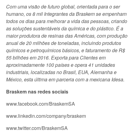
Com uma visão de futuro global, orientada para o ser
humano, os 8 mil Integrantes da Braskem se empenham
todos os dias para melhorar a vida das pessoas, criando
as soluções sustentáveis da química e do plástico. É a
maior produtora de resinas das Américas, com produção
anual de 20 milhões de toneladas, incluindo produtos
químicos e petroquímicos básicos, e faturamento de R$
55 bilhões em 2016. Exporta para Clientes em
aproximadamente 100 países e opera 41 unidades
industriais, localizadas no Brasil, EUA, Alemanha e
México, esta última em parceria com a mexicana Idesa.
Braskem nas redes sociais
www.facebook.com/BraskemSA
www.linkedin.com/company/brask
em
www.twitter.com/BraskemSA