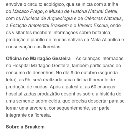
envolve o circuito ecológico, que se inicia com a trilha
do
Macaco Prego
, o
Museu de História Natural Cetrel
,
com os
Núcleos de Arqueologia
e de
Ciências Naturais
,
a
Estação Ambiental Braskem
e o
Viveiro Escola
, onde
os visitantes recebem informações sobre botânica,
produção e plantio de mudas nativas da Mata Atlântica e
conservação das florestas.
Oficina no Martagão Gesteira
– As crianças internadas
no Hospital Martagão Gesteira, também participarão do
concurso de desenhos. No dia 9 de outubro (segunda-
feira), às 9h, será realizada uma oficina itinerante de
produção de mudas. Após a palestra, as 60 crianças
hospitalizadas produzirão desenhos sobre a história de
uma semente adormecida, que precisa despertar para se
tornar uma árvore e, consequentemente, ser parte
integrante da floresta.
Sobre a Braskem