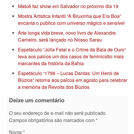
Matuê faz show em Salvador no próximo dia 19
Mostra Artística Infantil “A Bruxinha que Era Boa”
encanta o público com universo mágico e sensível
Arte longa vida breve, novo livro de Alexandre
Carneiro, será lançado no Nosso Sarau
Espetáculo “Júlia Fetal e o Crime da Bala de Ouro”
leva aos palcos um dos casos de feminicídio mais
marcantes da história da Bahia
Espetáculo “1798 – Lucas Dantas: Um Herói de
Búzios” retorna aos palcos em agosto para celebrar
a memória da Revolta dos Búzios
Deixe um comentário
O seu endereço de e-mail não será publicado.
Campos obrigatórios são marcados com
*
Nome
*