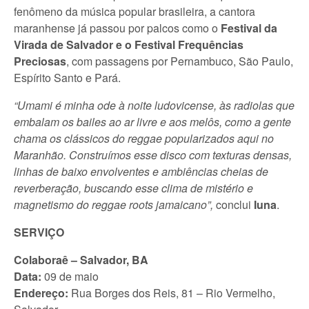
fenômeno da música popular brasileira, a cantora
maranhense já passou por palcos como o
Festival da
Virada de Salvador e o Festival Frequências
Preciosas
, com passagens por Pernambuco, São Paulo,
Espírito Santo e Pará.
“Umami é minha ode à noite ludovicense, às radiolas que
embalam os bailes ao ar livre e aos melôs, como a gente
chama os clássicos do reggae popularizados aqui no
Maranhão. Construímos esse disco com texturas densas,
linhas de baixo envolventes e ambiências cheias de
reverberação, buscando esse clima de mistério e
magnetismo do reggae roots jamaicano”,
conclui
Iuna
.
SERVIÇO
Colaboraê – Salvador, BA
Data:
09 de maio
Endereço:
Rua Borges dos Reis, 81 – Rio Vermelho,