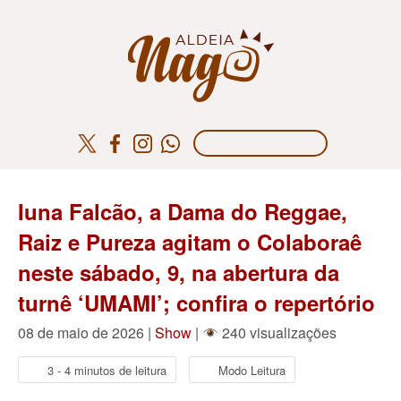
Iuna Falcão, a Dama do Reggae,
Raiz e Pureza agitam o Colaboraê
neste sábado, 9, na abertura da
turnê ‘UMAMI’; confira o repertório
08 de maio de 2026 |
Show
|
240 visualizações
3 - 4 minutos de leitura
Modo Leitura