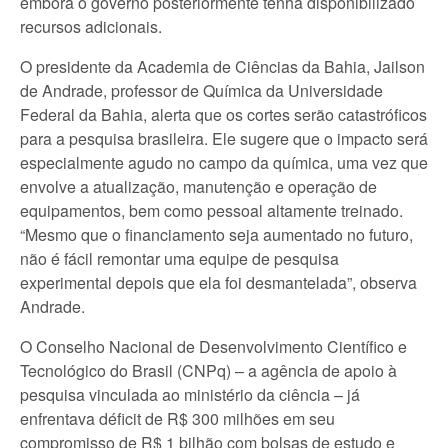
embora o governo posteriormente tenha disponibilizado
recursos adicionais.
O presidente da Academia de Ciências da Bahia, Jailson
de Andrade, professor de Química da Universidade
Federal da Bahia, alerta que os cortes serão catastróficos
para a pesquisa brasileira. Ele sugere que o impacto será
especialmente agudo no campo da química, uma vez que
envolve a atualização, manutenção e operação de
equipamentos, bem como pessoal altamente treinado.
“Mesmo que o financiamento seja aumentado no futuro,
não é fácil remontar uma equipe de pesquisa
experimental depois que ela foi desmantelada”, observa
Andrade.
O Conselho Nacional de Desenvolvimento Científico e
Tecnológico do Brasil (CNPq) – a agência de apoio à
pesquisa vinculada ao ministério da ciência – já
enfrentava déficit de R$ 300 milhões em seu
compromisso de R$ 1 bilhão com bolsas de estudo e