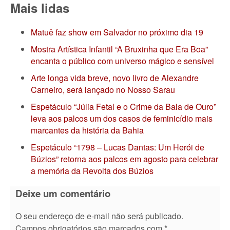
Mais lidas
Matuê faz show em Salvador no próximo dia 19
Mostra Artística Infantil “A Bruxinha que Era Boa”
encanta o público com universo mágico e sensível
Arte longa vida breve, novo livro de Alexandre
Carneiro, será lançado no Nosso Sarau
Espetáculo “Júlia Fetal e o Crime da Bala de Ouro”
leva aos palcos um dos casos de feminicídio mais
marcantes da história da Bahia
Espetáculo “1798 – Lucas Dantas: Um Herói de
Búzios” retorna aos palcos em agosto para celebrar
a memória da Revolta dos Búzios
Deixe um comentário
O seu endereço de e-mail não será publicado.
Campos obrigatórios são marcados com
*