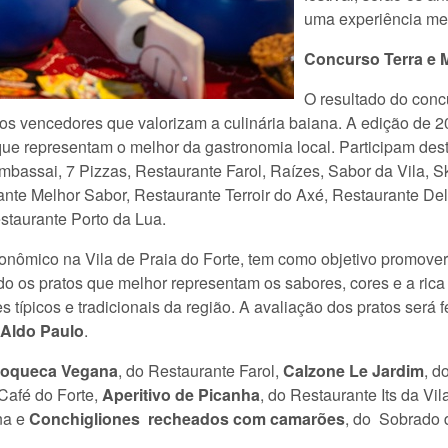
uma experiência me
Concurso Terra e M
O resultado do conc
os vencedores que valorizam a culinária baiana. A edição de 
 que representam o melhor da gastronomia local. Participam de
, Imbassai, 7 Pizzas, Restaurante Farol, Raízes, Sabor da Vila, S
te Melhor Sabor, Restaurante Terroir do Axé, Restaurante Delí
staurante Porto da Lua.
ronômico na Vila de Praia do Forte, tem como objetivo promover
ndo os pratos que melhor representam os sabores, cores e a rica
s típicos e tradicionais da região. A avaliação dos pratos será f
e Aldo Paulo
.
Moqueca Vegana
, do Restaurante Farol,
Calzone Le Jardim
, d
Café do Forte,
Aperitivo de Picanha
, do Restaurante Its da Vil
na e
Conchigliones recheados com camarões
, do Sobra