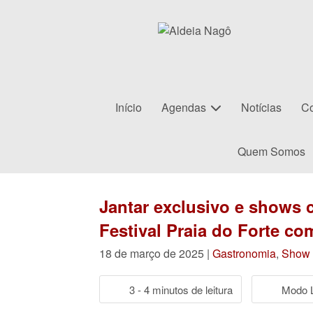
Início
Agendas
Notícias
Co
Quem Somos
Jantar exclusivo e shows 
Festival Praia do Forte c
18 de março de 2025 |
Gastronomia
,
Show
3 - 4 minutos de leitura
Modo L