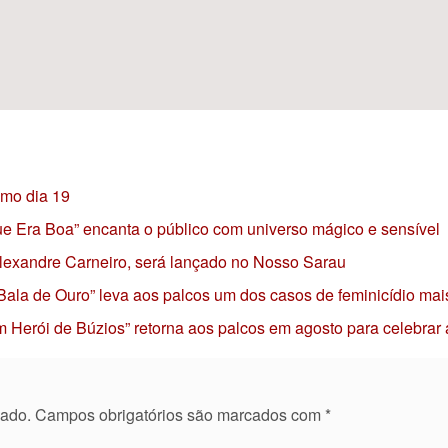
imo dia 19
 que Era Boa” encanta o público com universo mágico e sensível
 Alexandre Carneiro, será lançado no Nosso Sarau
 Bala de Ouro” leva aos palcos um dos casos de feminicídio mai
 Herói de Búzios” retorna aos palcos em agosto para celebrar
cado.
Campos obrigatórios são marcados com
*