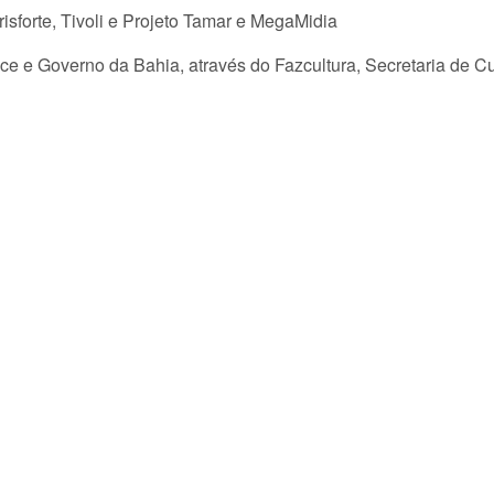
isforte, Tivoli e Projeto Tamar e MegaMidia
e e Governo da Bahia, através do Fazcultura, Secretaria de Cu