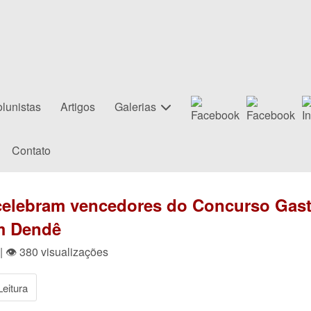
lunistas
Artigos
Galerias
Contato
celebram vencedores do Concurso Gast
om Dendê
| 👁 380 visualizações
eitura