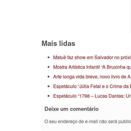
Mais lidas
Matuê faz show em Salvador no próx
Mostra Artística Infantil “A Bruxinha
Arte longa vida breve, novo livro de
Espetáculo “Júlia Fetal e o Crime da
Espetáculo “1798 – Lucas Dantas: Um
Deixe um comentário
O seu endereço de e-mail não será publi