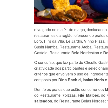
divulgado no dia 21 de março, destacando 
restaurantes da região, oferecendo pratos
Lorô, I T’s da Vila, Le Jardin, Vinno Pizza
Sushi Namba, Restaurante Atobá, Restauran
Castelo, Restaurante Bela Nordestina e Re
O concurso, que faz parte do Circuito Gast
criatividade dos participantes e seleciona
critérios que envolvem o uso de ingrediente
composto por
Dina Rachid, Isaias Neris 
Dentre os pratos que estão concorrendo
: 
do Restaurante 7pizzas,
Filé Malbec
, do 
salteados
, do Restaurante Belas Nordesti