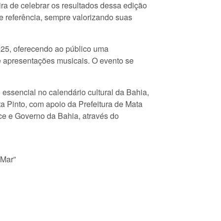
ra de celebrar os resultados dessa edição
e referência, sempre valorizando suas
025, oferecendo ao público uma
 e apresentações musicais. O evento se
essencial no calendário cultural da Bahia,
ta Pinto, com apoio da Prefeitura de Mata
Ace e Governo da Bahia, através do
 Mar”