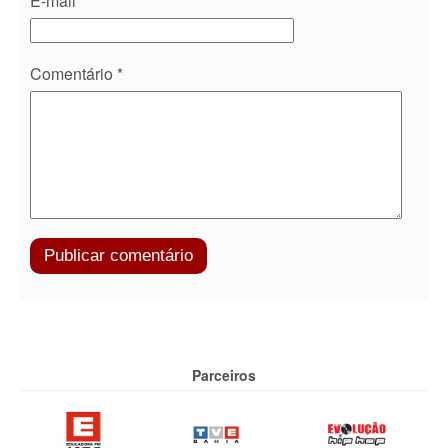
E-mail
*
Comentário
*
Parceiros