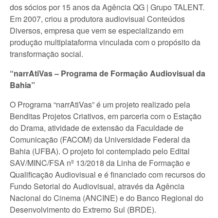
dos sócios por 15 anos da Agência QG | Grupo TALENT.
Em 2007, criou a produtora audiovisual Conteúdos
Diversos, empresa que vem se especializando em
produção multiplataforma vinculada com o propósito da
transformação social.
“narrAtiVas – Programa de Formação Audiovisual da
Bahia”
O Programa “narrAtiVas” é um projeto realizado pela
Benditas Projetos Criativos, em parceria com o Estação
do Drama, atividade de extensão da Faculdade de
Comunicação (FACOM) da Universidade Federal da
Bahia (UFBA). O projeto foi contemplado pelo Edital
SAV/MINC/FSA nº 13/2018 da Linha de Formação e
Qualificação Audiovisual e é financiado com recursos do
Fundo Setorial do Audiovisual, através da Agência
Nacional do Cinema (ANCINE) e do Banco Regional do
Desenvolvimento do Extremo Sul (BRDE).