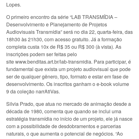
Lopes.
O primeiro encontro da série “LAB TRANSMÍDIA –
Desenvolvimento e Planejamento de Projetos
Audiovisuais Transmídia” será no dia 22, quarta-feira, das
18h30 às 21h30, com acesso gratuito. Já a formação
completa custa 10x de R$ 35 ou R$ 300 (à vista). As
inscrições podem ser feitas pelo
site www.benditas.art.br/lab-transmidia. Para participar, é
fundamental que exista um projeto audiovisual que pode
ser de qualquer gênero, tipo, formato e estar em fase de
desenvolvimento. Os inscritos ganham o e-book volume
9 da coleção narrAtiVas.
Silvia Prado, que atua no mercado de animação desde a
década de 1980, comenta que quando se inclui uma
estratégia transmídia no início de um projeto, ele já nasce
com a possibilidade de desdobramentos e parcerias
naturais, o que aumenta o potencial de negócios. “Ao