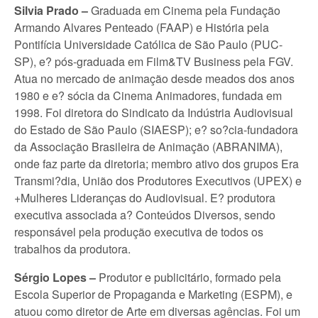
Silvia Prado –
Graduada em Cinema pela Fundação
Armando Alvares Penteado (FAAP) e História pela
Pontifícia Universidade Católica de São Paulo (PUC-
SP), e? pós-graduada em Film&TV Business pela FGV.
Atua no mercado de animação desde meados dos anos
1980 e e? sócia da Cinema Animadores, fundada em
1998. Foi diretora do Sindicato da Indústria Audiovisual
do Estado de São Paulo (SIAESP); e? so?cia-fundadora
da Associação Brasileira de Animação (ABRANIMA),
onde faz parte da diretoria; membro ativo dos grupos Era
Transmi?dia, União dos Produtores Executivos (UPEX) e
+Mulheres Lideranças do Audiovisual. E? produtora
executiva associada a? Conteúdos Diversos, sendo
responsável pela produção executiva de todos os
trabalhos da produtora.
Sérgio Lopes –
Produtor e publicitário, formado pela
Escola Superior de Propaganda e Marketing (ESPM), e
atuou como diretor de Arte em diversas agências. Foi um