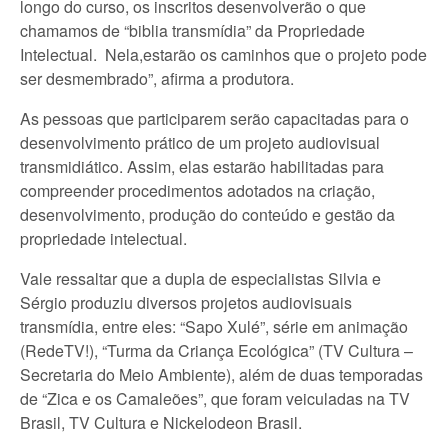
longo do curso, os inscritos desenvolverão o que
chamamos de “biblia transmídia” da Propriedade
Intelectual. Nela,estarão os caminhos que o projeto pode
ser desmembrado”, afirma a produtora.
As pessoas que participarem serão capacitadas para o
desenvolvimento prático de um projeto audiovisual
transmidiático. Assim, elas estarão habilitadas para
compreender procedimentos adotados na criação,
desenvolvimento, produção do conteúdo e gestão da
propriedade intelectual.
Vale ressaltar que a dupla de especialistas Silvia e
Sérgio produziu diversos projetos audiovisuais
transmídia, entre eles: “Sapo Xulé”, série em animação
(RedeTV!), “Turma da Criança Ecológica” (TV Cultura –
Secretaria do Meio Ambiente), além de duas temporadas
de “Zica e os Camaleões”, que foram veiculadas na TV
Brasil, TV Cultura e Nickelodeon Brasil.