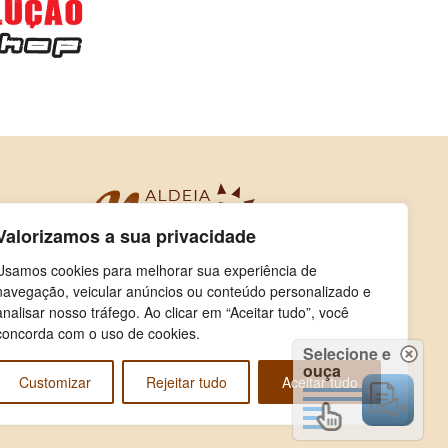
Valorizamos a sua privacidade
Usamos cookies para melhorar sua experiência de
navegação, veicular anúncios ou conteúdo personalizado e
analisar nosso tráfego. Ao clicar em “Aceitar tudo”, você
concorda com o uso de cookies.
Selecione e
ouça
Customizar
Rejeitar tudo
Aceitar tudo