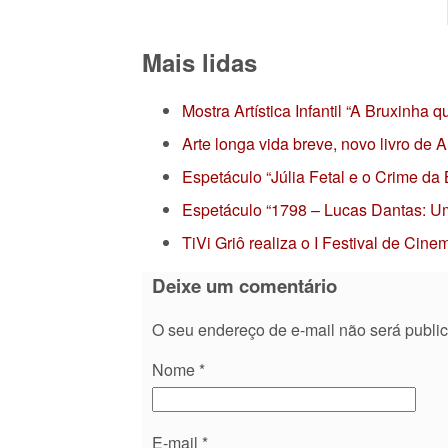
Mais lidas
Mostra Artística Infantil “A Bruxinha
Arte longa vida breve, novo livro de
Espetáculo “Júlia Fetal e o Crime da
Espetáculo “1798 – Lucas Dantas: Um
TiVi Griô realiza o I Festival de Ci
Deixe um comentário
O seu endereço de e-mail não será publi
Nome
*
E-mail
*