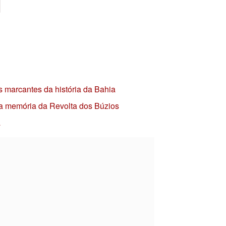
s marcantes da história da Bahia
 a memória da Revolta dos Búzios
a