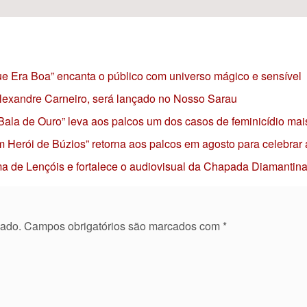
 que Era Boa” encanta o público com universo mágico e sensível
 Alexandre Carneiro, será lançado no Nosso Sarau
 Bala de Ouro” leva aos palcos um dos casos de feminicídio mai
 Herói de Búzios” retorna aos palcos em agosto para celebrar
nema de Lençóis e fortalece o audiovisual da Chapada Diamantin
cado.
Campos obrigatórios são marcados com
*