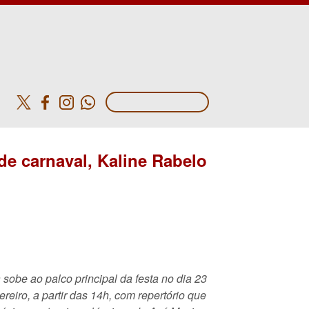
o
de carnaval, Kaline Rabelo
a sobe ao palco principal da festa no dia 23
ereiro, a partir das 14h, com repertório que