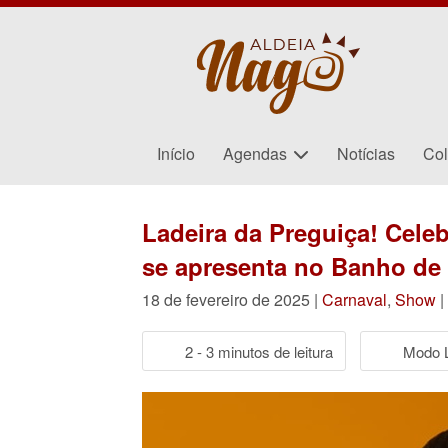
Início
Agendas
Notícias
Col
Ladeira da Preguiça! Cele
se apresenta no Banho de
18 de fevereiro de 2025 |
Carnaval
,
Show
|
2 - 3 minutos de leitura
Modo L