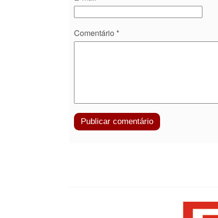
Comentário
*