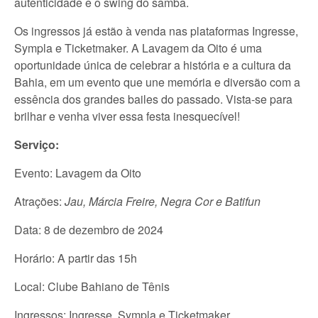
autenticidade e o swing do samba.
Os ingressos já estão à venda nas plataformas Ingresse,
Sympla e Ticketmaker. A Lavagem da Oito é uma
oportunidade única de celebrar a história e a cultura da
Bahia, em um evento que une memória e diversão com a
essência dos grandes bailes do passado. Vista-se para
brilhar e venha viver essa festa inesquecível!
Serviço:
Evento: Lavagem da Oito
Atrações:
Jau, Márcia Freire, Negra Cor e Batifun
Data: 8 de dezembro de 2024
Horário: A partir das 15h
Local: Clube Bahiano de Tênis
Ingressos: Ingresse, Sympla e Ticketmaker