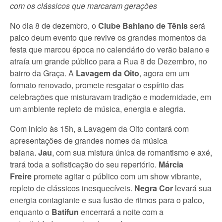
com os clássicos que marcaram gerações
No dia 8 de dezembro, o
Clube Bahiano de Tênis
será
palco deum evento que revive os grandes momentos da
festa que marcou época no calendário do verão baiano e
atraía um grande público para a Rua 8 de Dezembro, no
bairro da Graça. A
Lavagem da Oito
, agora em um
formato renovado, promete resgatar o espírito das
celebrações que misturavam tradição e modernidade, em
um ambiente repleto de música, energia e alegria.
Com início às 15h, a Lavagem da Oito contará com
apresentações de grandes nomes da música
baiana.
Jau
, com sua mistura única de romantismo e axé,
trará toda a sofisticação do seu repertório.
Márcia
Freire
promete agitar o público com um show vibrante,
repleto de clássicos inesquecíveis.
Negra Cor
levará sua
energia contagiante e sua fusão de ritmos para o palco,
enquanto o
Batifun
encerrará a noite com a