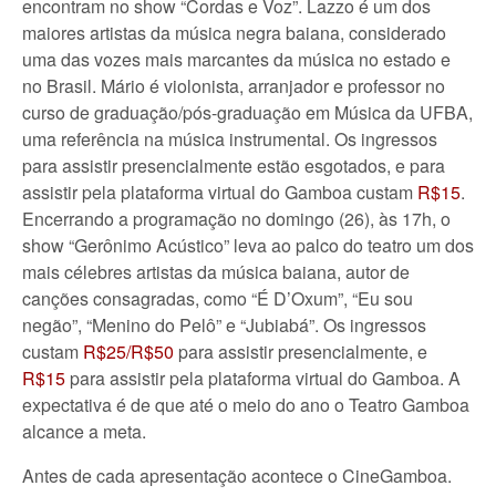
encontram no show “Cordas e Voz”. Lazzo é um dos
maiores artistas da música negra baiana, considerado
uma das vozes mais marcantes da música no estado e
no Brasil. Mário é violonista, arranjador e professor no
curso de graduação/pós-graduação em Música da UFBA,
uma referência na música instrumental. Os ingressos
para assistir presencialmente estão esgotados, e para
assistir pela plataforma virtual do Gamboa custam
R$15
.
Encerrando a programação no domingo (26), às 17h, o
show “Gerônimo Acústico” leva ao palco do teatro um dos
mais célebres artistas da música baiana, autor de
canções consagradas, como “É D’Oxum”, “Eu sou
negão”, “Menino do Pelô” e “Jubiabá”. Os ingressos
custam
R$25/R$50
para assistir presencialmente, e
R$15
para assistir pela plataforma virtual do Gamboa. A
expectativa é de que até o meio do ano o Teatro Gamboa
alcance a meta.
Antes de cada apresentação acontece o CineGamboa.