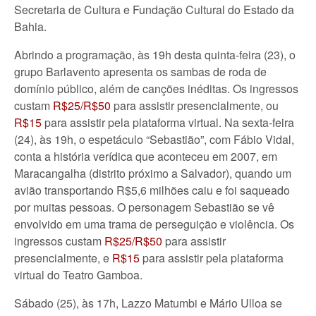
Secretaria de Cultura e Fundação Cultural do Estado da
Bahia.
Abrindo a programação, às 19h desta quinta-feira (23), o
grupo Barlavento apresenta os sambas de roda de
domínio público, além de canções inéditas. Os ingressos
custam
R$25/R$50
para assistir presencialmente, ou
R$15
para assistir pela plataforma virtual. Na sexta-feira
(24), às 19h, o espetáculo “Sebastião”, com Fábio Vidal,
conta a história verídica que aconteceu em 2007, em
Maracangalha (distrito próximo a Salvador), quando um
avião transportando R$5,6 milhões caiu e foi saqueado
por muitas pessoas. O personagem Sebastião se vê
envolvido em uma trama de perseguição e violência. Os
ingressos custam
R$25/R$50
para assistir
presencialmente, e
R$15
para assistir pela plataforma
virtual do Teatro Gamboa.
Sábado (25), às 17h, Lazzo Matumbi e Mário Ulloa se