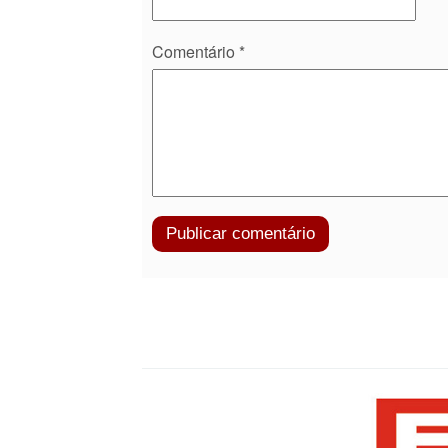
Comentário
*