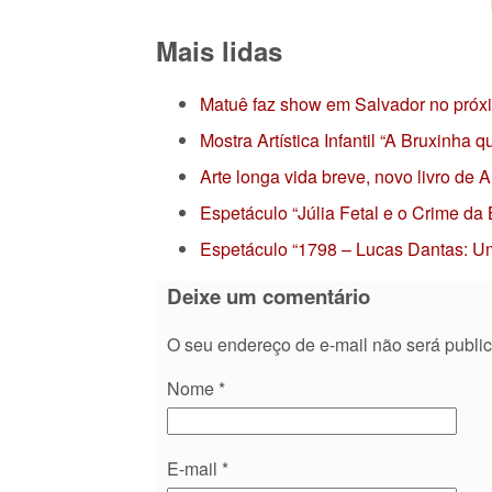
Mais lidas
Matuê faz show em Salvador no próx
Mostra Artística Infantil “A Bruxinha
Arte longa vida breve, novo livro de
Espetáculo “Júlia Fetal e o Crime da
Espetáculo “1798 – Lucas Dantas: Um
Deixe um comentário
O seu endereço de e-mail não será publi
Nome
*
E-mail
*