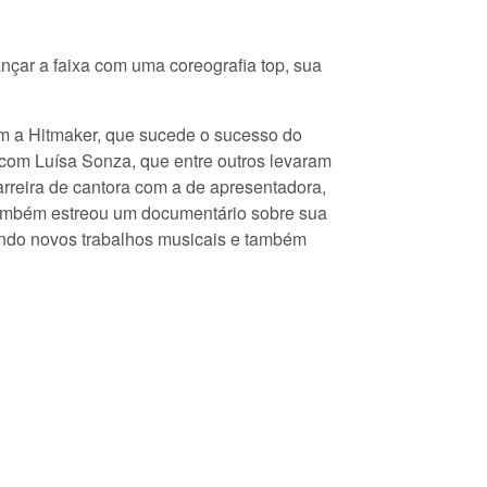
nçar a faixa com uma coreografia top, sua
om a Hitmaker, que sucede o sucesso do
com Luísa Sonza, que entre outros levaram
arreira de cantora com a de apresentadora,
também estreou um documentário sobre sua
rando novos trabalhos musicais e também