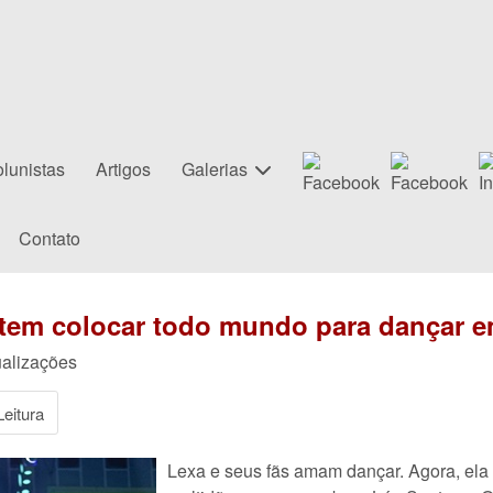
lunistas
Artigos
Galerias
Contato
em colocar todo mundo para dançar em
ualizações
eitura
Lexa e seus fãs amam dançar. Agora, ela