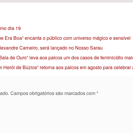
imo dia 19
 que Era Boa” encanta o público com universo mágico e sensível
 Alexandre Carneiro, será lançado no Nosso Sarau
 Bala de Ouro” leva aos palcos um dos casos de feminicídio mai
 Herói de Búzios” retorna aos palcos em agosto para celebrar
cado.
Campos obrigatórios são marcados com
*