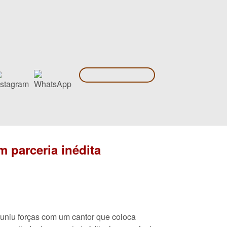
 parceria inédita
 uniu forças com um cantor que coloca