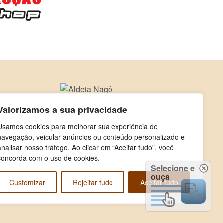
Valorizamos a sua privacidade
Usamos cookies para melhorar sua experiência de
navegação, veicular anúncios ou conteúdo personalizado e
analisar nosso tráfego. Ao clicar em “Aceitar tudo”, você
concorda com o uso de cookies.
Selecione e
ouça
Customizar
Rejeitar tudo
Aceitar tudo