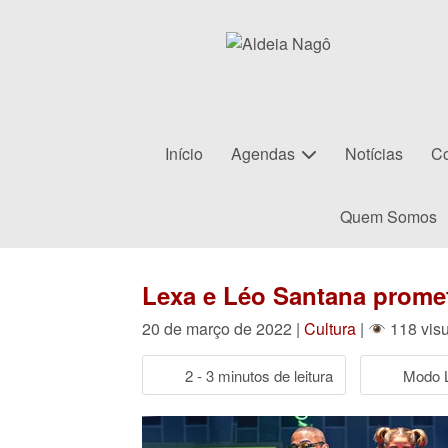
Início
Agendas
Notícias
Co
Quem Somos
Lexa e Léo Santana promet
20 de março de 2022 |
Cultura
|
118 vis
2 - 3 minutos de leitura
Modo L