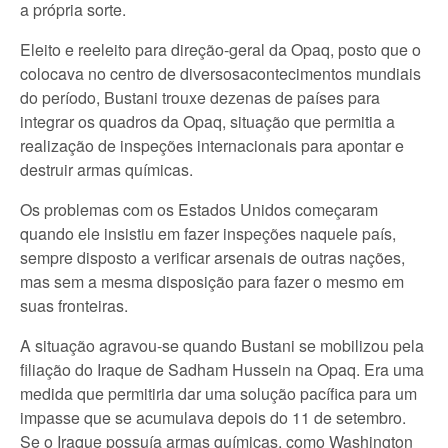
a própria sorte.
Eleito e reeleito para direção-geral da Opaq, posto que o
colocava no centro de diversosacontecimentos mundiais
do período, Bustani trouxe dezenas de países para
integrar os quadros da Opaq, situação que permitia a
realização de inspeções internacionais para apontar e
destruir armas químicas.
Os problemas com os Estados Unidos começaram
quando ele insistiu em fazer inspeções naquele país,
sempre disposto a verificar arsenais de outras nações,
mas sem a mesma disposição para fazer o mesmo em
suas fronteiras.
A situação agravou-se quando Bustani se mobilizou pela
filiação do Iraque de Sadham Hussein na Opaq. Era uma
medida que permitiria dar uma solução pacífica para um
impasse que se acumulava depois do 11 de setembro.
Se o Iraque possuía armas químicas, como Washington