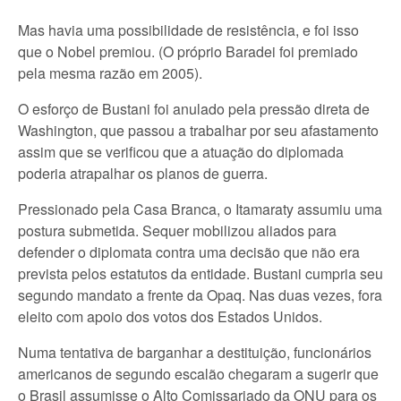
Mas havia uma possibilidade de resistência, e foi isso
que o Nobel premiou. (O próprio Baradei foi premiado
pela mesma razão em 2005).
O esforço de Bustani foi anulado pela pressão direta de
Washington, que passou a trabalhar por seu afastamento
assim que se verificou que a atuação do diplomada
poderia atrapalhar os planos de guerra.
Pressionado pela Casa Branca, o Itamaraty assumiu uma
postura submetida. Sequer mobilizou aliados para
defender o diplomata contra uma decisão que não era
prevista pelos estatutos da entidade. Bustani cumpria seu
segundo mandato a frente da Opaq. Nas duas vezes, fora
eleito com apoio dos votos dos Estados Unidos.
Numa tentativa de barganhar a destituição, funcionários
americanos de segundo escalão chegaram a sugerir que
o Brasil assumisse o Alto Comissariado da ONU para os