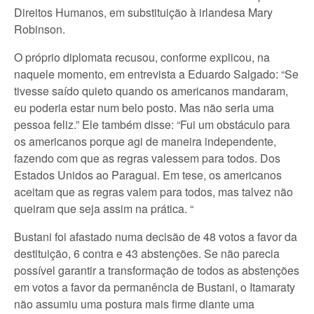
Direitos Humanos, em substituição à irlandesa Mary
Robinson.
O próprio diplomata recusou, conforme explicou, na
naquele momento, em entrevista a Eduardo Salgado: “Se
tivesse saído quieto quando os americanos mandaram,
eu poderia estar num belo posto. Mas não seria uma
pessoa feliz.” Ele também disse: “Fui um obstáculo para
os americanos porque agi de maneira independente,
fazendo com que as regras valessem para todos. Dos
Estados Unidos ao Paraguai. Em tese, os americanos
aceitam que as regras valem para todos, mas talvez não
queiram que seja assim na prática. “
Bustani foi afastado numa decisão de 48 votos a favor da
destituição, 6 contra e 43 abstenções. Se não parecia
possível garantir a transformação de todos as abstenções
em votos a favor da permanência de Bustani, o Itamaraty
não assumiu uma postura mais firme diante uma