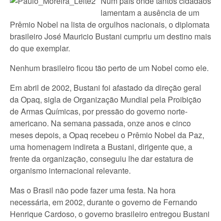
Num país onde tantos cidadãos
lamentam a ausência de um
Prêmio Nobel na lista de orgulhos nacionais, o diplomata
brasileiro José Mauricio Bustani cumpriu um destino mais
do que exemplar.
Nenhum brasileiro ficou tão perto de um Nobel como ele.
Em abril de 2002, Bustani foi afastado da direção geral
da Opaq, sigla de Organização Mundial pela Proibição
de Armas Químicas, por pressão do governo norte-
americano. Na semana passada, onze anos e cinco
meses depois, a Opaq recebeu o Prêmio Nobel da Paz,
uma homenagem indireta a Bustani, dirigente que, a
frente da organização, conseguiu lhe dar estatura de
organismo internacional relevante.
Mas o Brasil não pode fazer uma festa. Na hora
necessária, em 2002, durante o governo de Fernando
Henrique Cardoso, o governo brasileiro entregou Bustani