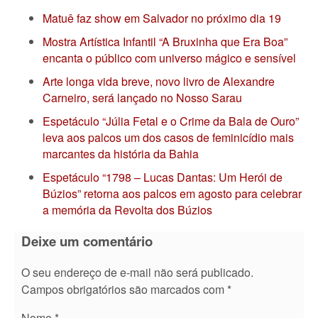
Matuê faz show em Salvador no próximo dia 19
Mostra Artística Infantil “A Bruxinha que Era Boa”
encanta o público com universo mágico e sensível
Arte longa vida breve, novo livro de Alexandre
Carneiro, será lançado no Nosso Sarau
Espetáculo “Júlia Fetal e o Crime da Bala de Ouro”
leva aos palcos um dos casos de feminicídio mais
marcantes da história da Bahia
Espetáculo “1798 – Lucas Dantas: Um Herói de
Búzios” retorna aos palcos em agosto para celebrar
a memória da Revolta dos Búzios
Deixe um comentário
O seu endereço de e-mail não será publicado.
Campos obrigatórios são marcados com
*
Nome
*