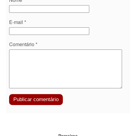
E-mail
*
Comentário
*
Parceiros