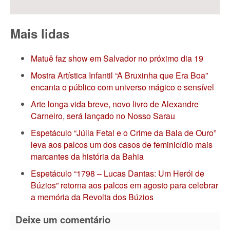
Mais lidas
Matuê faz show em Salvador no próximo dia 19
Mostra Artística Infantil “A Bruxinha que Era Boa”
encanta o público com universo mágico e sensível
Arte longa vida breve, novo livro de Alexandre
Carneiro, será lançado no Nosso Sarau
Espetáculo “Júlia Fetal e o Crime da Bala de Ouro”
leva aos palcos um dos casos de feminicídio mais
marcantes da história da Bahia
Espetáculo “1798 – Lucas Dantas: Um Herói de
Búzios” retorna aos palcos em agosto para celebrar
a memória da Revolta dos Búzios
Deixe um comentário