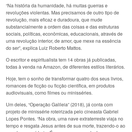
“Na história da humanidade, há muitas guerras e
revoluções violentas. Mas precisamos de outro tipo de
revolução, mais eficaz e duradoura, que mude
substancialmente a ordem das coisas e das estruturas
sociais, políticas, econômicas, educacionais, através de
uma revolução interior, de amor, que mexe na essência
do ser”, explica Luiz Roberto Mattos.
O escritor e espiritualista tem 14 obras já publicadas,
todas à venda na Amazon, de diferentes estilos literários.
Hoje, tem o sonho de transformar quatro dos seus livros,
romances de ficção ou ficção científica, em produtos
audiovisuais, como filmes ou minisséries.
Um deles, “Operação Galileia” (2018), já conta com
projeto de minissérie roteirizada pelo cineasta Gabriel
Lopes Pontes. “Na obra, uma nave extraterreste viaja no
tempo e resgata Jesus antes de sua morte, trazendo-o ao