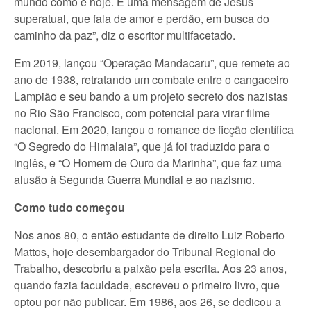
mundo como é hoje. É uma mensagem de Jesus
superatual, que fala de amor e perdão, em busca do
caminho da paz”, diz o escritor multifacetado.
Em 2019, lançou “Operação Mandacaru”, que remete ao
ano de 1938, retratando um combate entre o cangaceiro
Lampião e seu bando a um projeto secreto dos nazistas
no Rio São Francisco, com potencial para virar filme
nacional. Em 2020, lançou o romance de ficção científica
“O Segredo do Himalaia”, que já foi traduzido para o
inglês, e “O Homem de Ouro da Marinha”, que faz uma
alusão à Segunda Guerra Mundial e ao nazismo.
Como tudo começou
Nos anos 80, o então estudante de direito Luiz Roberto
Mattos, hoje desembargador do Tribunal Regional do
Trabalho, descobriu a paixão pela escrita. Aos 23 anos,
quando fazia faculdade, escreveu o primeiro livro, que
optou por não publicar. Em 1986, aos 26, se dedicou a