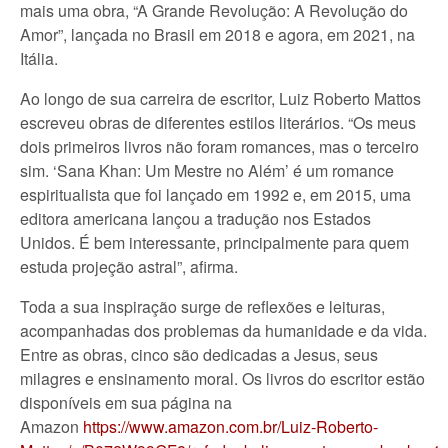
mais uma obra, “A Grande Revolução: A Revolução do
Amor”, lançada no Brasil em 2018 e agora, em 2021, na
Itália.
Ao longo de sua carreira de escritor, Luiz Roberto Mattos
escreveu obras de diferentes estilos literários. “Os meus
dois primeiros livros não foram romances, mas o terceiro
sim. ‘Sana Khan: Um Mestre no Além’ é um romance
espiritualista que foi lançado em 1992 e, em 2015, uma
editora americana lançou a tradução nos Estados
Unidos. É bem interessante, principalmente para quem
estuda projeção astral”, afirma.
Toda a sua inspiração surge de reflexões e leituras,
acompanhadas dos problemas da humanidade e da vida.
Entre as obras, cinco são dedicadas a Jesus, seus
milagres e ensinamento moral. Os livros do escritor estão
disponíveis em sua página na
Amazon
https://www.amazon.com.br/Luiz-Roberto-