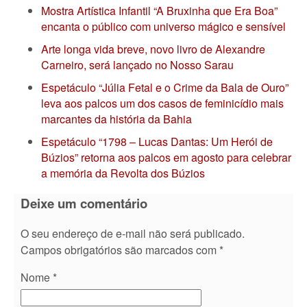
Mostra Artística Infantil “A Bruxinha que Era Boa”
encanta o público com universo mágico e sensível
Arte longa vida breve, novo livro de Alexandre
Carneiro, será lançado no Nosso Sarau
Espetáculo “Júlia Fetal e o Crime da Bala de Ouro”
leva aos palcos um dos casos de feminicídio mais
marcantes da história da Bahia
Espetáculo “1798 – Lucas Dantas: Um Herói de
Búzios” retorna aos palcos em agosto para celebrar
a memória da Revolta dos Búzios
Deixe um comentário
O seu endereço de e-mail não será publicado.
Campos obrigatórios são marcados com
*
Nome
*