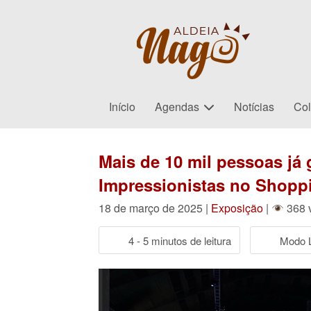
Início
Agendas
Notícias
Col
Mais de 10 mil pessoas já
Impressionistas no Shopp
18 de março de 2025 |
Exposição
|
368 
4 - 5 minutos de leitura
Modo L