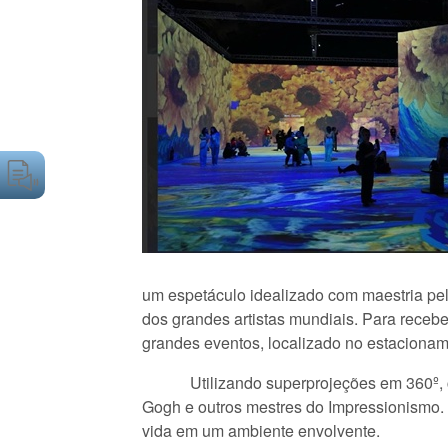
um espetáculo idealizado com maestria pel
dos grandes artistas mundiais. Para receb
grandes eventos, localizado no estacionam
Utilizando superprojeções em 360º, cobri
Gogh e outros mestres do Impressionismo. 
vida em um ambiente envolvente.