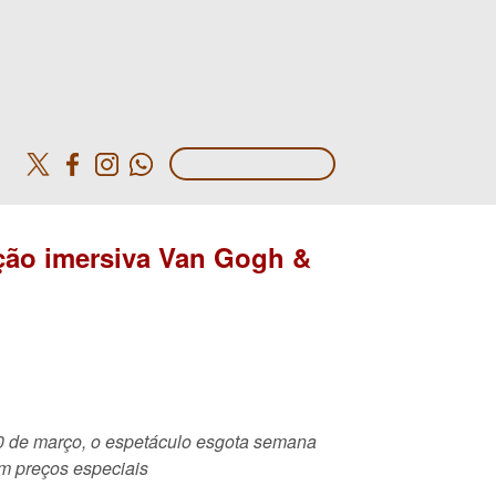
o
ição imersiva Van Gogh &
 20 de março, o espetáculo esgota semana
om preços especiais