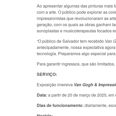
Ao apresentar algumas das pinturas mais 
com a arte. O público pode explorar as cor
impressionistas que revolucionaram as arte
geração, com os quais as obras ganham ta
sonoplastas e musicoterapeutas focados e
“O público de Salvador tem recebido
Van G
antecipadamente, nossa expectativa agora é 
tecnologia. Preparamos algo especial para
Para garantir ingressos, que são limitados
SERVIÇO:
Exposição imersiva
Van Gogh & Impressi
Data:
a partir de 20 de março de 2025, em 
Dias de funcionamento:
diariamente, exce
Horário: