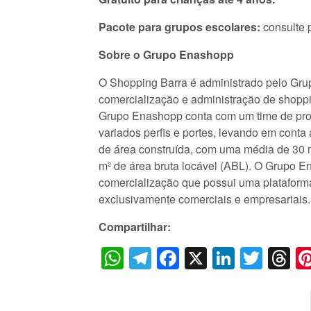
Pacote para grupos escolares:
consulte 
Sobre o Grupo Enashopp
O Shopping Barra é administrado pelo Grup
comercialização e administração de shopp
Grupo Enashopp conta com um time de pro
variados perfis e portes, levando em conta
de área construída, com uma média de 30 
m² de área bruta locável (ABL). O Grupo 
comercialização que possui uma plataforma 
exclusivamente comerciais e empresariais.
Compartilhar:
WhatsApp
Telegram
Facebook
X
LinkedI
Twitt
T