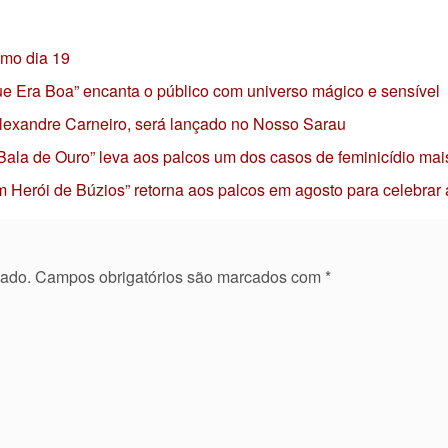
imo dia 19
 que Era Boa” encanta o público com universo mágico e sensível
 Alexandre Carneiro, será lançado no Nosso Sarau
 Bala de Ouro” leva aos palcos um dos casos de feminicídio mai
 Herói de Búzios” retorna aos palcos em agosto para celebrar
cado.
Campos obrigatórios são marcados com
*