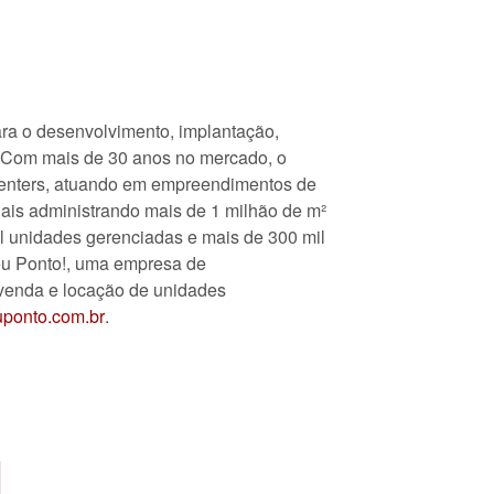
ara o desenvolvimento, implantação,
. Com mais de 30 anos no mercado, o
centers, atuando em empreendimentos de
nais administrando mais de 1 milhão de m²
l unidades gerenciadas e mais de 300 mil
eu Ponto!, uma empresa de
a venda e locação de unidades
ponto.com.br
.