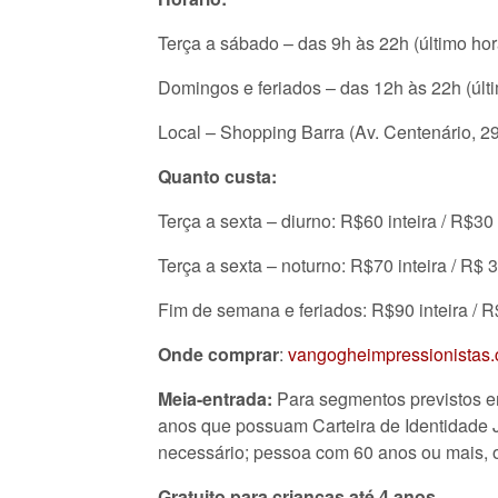
Terça a sábado – das 9h às 22h (último hor
Domingos e feriados – das 12h às 22h (últi
Local – Shopping Barra (Av. Centenário, 
Quanto custa:
Terça a sexta – diurno: R$60 inteira / R$30
Terça a sexta – noturno: R$70 inteira / R$ 
Fim de semana e feriados: R$90 inteira / 
Onde comprar
:
vangogheimpressionistas.
Meia-entrada:
Para segmentos previstos em
anos que possuam Carteira de Identidade J
necessário; pessoa com 60 anos ou mais, ou
Gratuito para crianças até 4 anos.