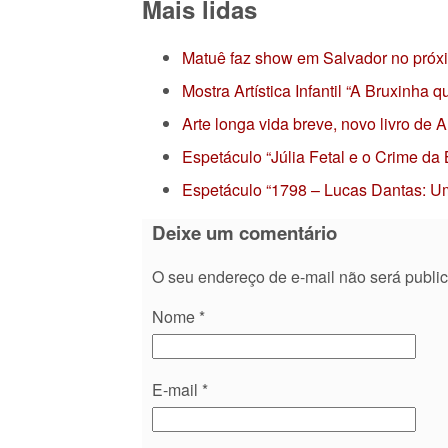
Mais lidas
Matuê faz show em Salvador no próx
Mostra Artística Infantil “A Bruxinha
Arte longa vida breve, novo livro de
Espetáculo “Júlia Fetal e o Crime da
Espetáculo “1798 – Lucas Dantas: Um
Deixe um comentário
O seu endereço de e-mail não será publi
Nome
*
E-mail
*