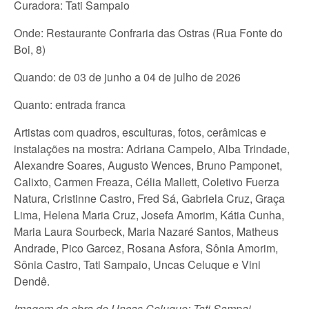
Curadora: Tati Sampaio
Onde: Restaurante Confraria das Ostras (Rua Fonte do
Boi, 8)
Quando: de 03 de junho a 04 de julho de 2026
Quanto: entrada franca
Artistas com quadros, esculturas, fotos, cerâmicas e
instalações na mostra: Adriana Campelo, Alba Trindade,
Alexandre Soares, Augusto Wences, Bruno Pamponet,
Calixto, Carmen Freaza, Célia Mallett, Coletivo Fuerza
Natura, Cristinne Castro, Fred Sá, Gabriela Cruz, Graça
Lima, Helena Maria Cruz, Josefa Amorim, Kátia Cunha,
Maria Laura Sourbeck, Maria Nazaré Santos, Matheus
Andrade, Pico Garcez, Rosana Asfora, Sônia Amorim,
Sônia Castro, Tati Sampaio, Uncas Celuque e Vini
Dendê.
Imagem da obra de Uncas Celuque: Tati Sampai