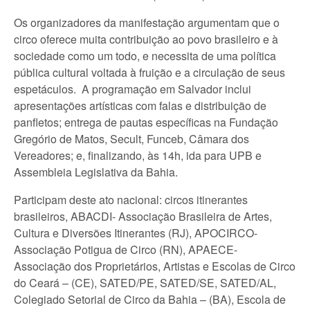
Os organizadores da manifestação argumentam que o
circo oferece muita contribuição ao povo brasileiro e à
sociedade como um todo, e necessita de uma política
pública cultural voltada à fruição e a circulação de seus
espetáculos. A programação em Salvador inclui
apresentações artísticas com falas e distribuição de
panfletos; entrega de pautas específicas na Fundação
Gregório de Matos, Secult, Funceb, Câmara dos
Vereadores; e, finalizando, às 14h, ida para UPB e
Assembleia Legislativa da Bahia.
Participam deste ato nacional: circos itinerantes
brasileiros, ABACDI- Associação Brasileira de Artes,
Cultura e Diversões Itinerantes (RJ), APOCIRCO-
Associação Potigua de Circo (RN), APAECE-
Associação dos Proprietários, Artistas e Escolas de Circo
do Ceará – (CE), SATED/PE, SATED/SE, SATED/AL,
Colegiado Setorial de Circo da Bahia – (BA), Escola de