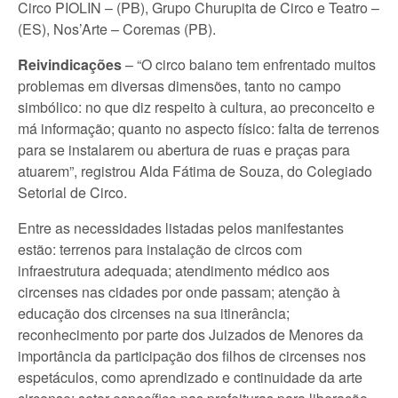
Circo PIOLIN – (PB), Grupo Churupita de Circo e Teatro –
(ES), Nos’Arte – Coremas (PB).
Reivindicações
–
“O circo baiano tem enfrentado muitos
problemas em diversas dimensões, tanto no campo
simbólico: no que diz respeito à cultura, ao preconceito e
má informação; quanto no aspecto físico: falta de terrenos
para se instalarem ou abertura de ruas e praças para
atuarem”, registrou Alda Fátima de Souza, do Colegiado
Setorial de Circo.
Entre as necessidades listadas pelos manifestantes
estão: terrenos para instalação de circos com
infraestrutura adequada; atendimento médico aos
circenses nas cidades por onde passam; atenção à
educação dos circenses na sua itinerância;
reconhecimento por parte dos Juizados de Menores da
importância da participação dos filhos de circenses nos
espetáculos, como aprendizado e continuidade da arte