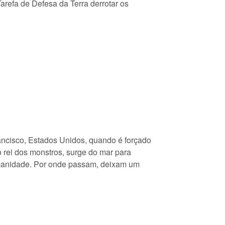
arefa de Defesa da Terra derrotar os
ncisco, Estados Unidos, quando é forçado
 rei dos monstros, surge do mar para
umanidade. Por onde passam, deixam um