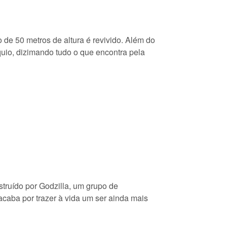
 de 50 metros de altura é revivido. Além do
quio, dizimando tudo o que encontra pela
truído por Godzilla, um grupo de
caba por trazer à vida um ser ainda mais