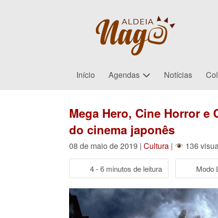
Início
Agendas
Notícias
Col
Mega Hero, Cine Horror e 
do cinema japonês
08 de maio de 2019 |
Cultura
|
136 visua
4 - 6 minutos de leitura
Modo L