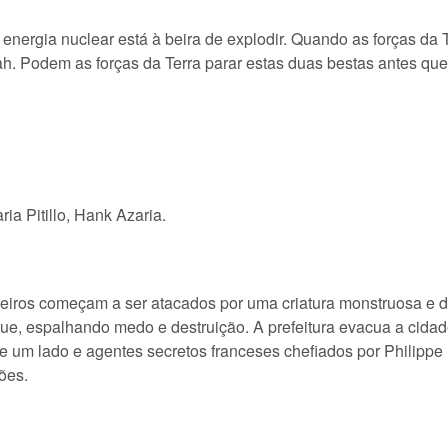
nergia nuclear está à beira de explodir. Quando as forças da T
h. Podem as forças da Terra parar estas duas bestas antes qu
ia Pitillo, Hank Azaria.
iros começam a ser atacados por uma criatura monstruosa e d
ue, espalhando medo e destruição. A prefeitura evacua a cidad
de um lado e agentes secretos franceses chefiados por Philippe
ões.