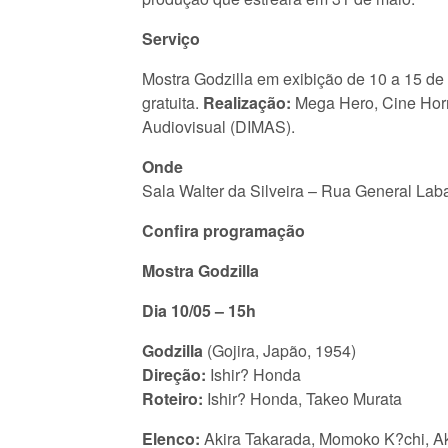
Serviço
Mostra Godzilla em exibição de 10 a 15 de 
gratuita.
Realização:
Mega Hero, Cine Horr
Audiovisual (DIMAS).
Onde
Sala Walter da Silveira – Rua General Laba
Confira programação
Mostra Godzilla
Dia 10/05 – 15h
Godzilla
(Gojira, Japão, 1954)
Direção:
Ishir? Honda
Roteiro:
Ishir? Honda, Takeo Murata
Elenco:
Akira Takarada, Momoko K?chi, Ak