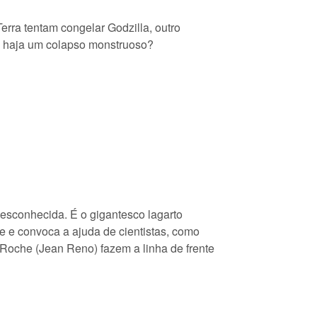
erra tentam congelar Godzilla, outro
e haja um colapso monstruoso?
esconhecida. É o gigantesco lagarto
e e convoca a ajuda de cientistas, como
 Roche (Jean Reno) fazem a linha de frente