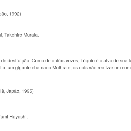
pão, 1992)
, Takehiro Murata.
 de destruição. Como de outras vezes, Tóquio é o alvo de sua 
la, um gigante chamado Mothra e, os dois vão realizar um com
oiâ, Japão, 1995)
fumi Hayashi.