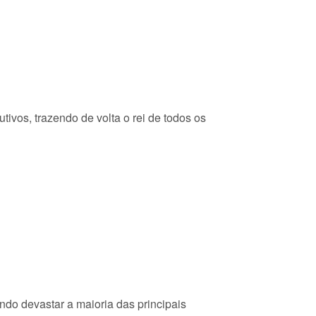
vos, trazendo de volta o rei de todos os
do devastar a maioria das principais