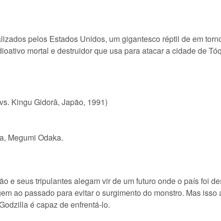
lizados pelos Estados Unidos, um gigantesco réptil de em torno
dioativo mortal e destruidor que usa para atacar a cidade de Tó
 vs. Kingu Gidorâ, Japão, 1991)
a, Megumi Odaka.
 seus tripulantes alegam vir de um futuro onde o país foi des
em ao passado para evitar o surgimento do monstro. Mas isso a
 Godzilla é capaz de enfrentá-lo.