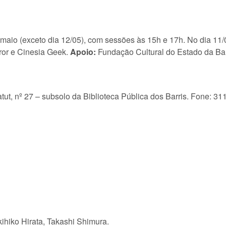
maio (exceto dia 12/05), com sessões às 15h e 17h. No dia 11/0
or e Cinesia Geek.
Apoio:
Fundação Cultural do Estado da Bah
tut, nº 27 – subsolo da Biblioteca Pública dos Barris. Fone: 31
ihiko Hirata, Takashi Shimura.