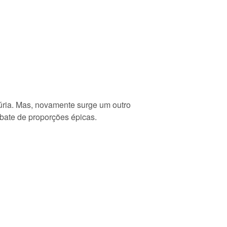
fúria. Mas, novamente surge um outro
bate de proporções épicas.