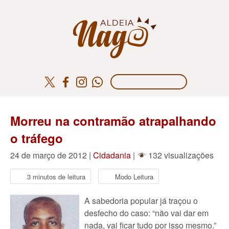
Morreu na contramão atrapalhando
o tráfego
24 de março de 2012 |
Cidadania
|
132 visualizações
3 minutos de leitura
Modo Leitura
A sabedoria popular já traçou o
desfecho do caso: “não vai dar em
nada, vai ficar tudo por isso mesmo.”