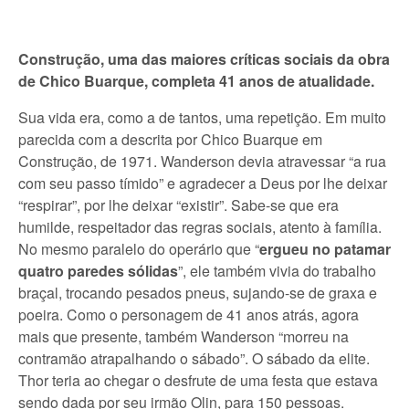
Construção, uma das maiores críticas sociais da obra
de Chico Buarque, completa 41 anos de atualidade.
Sua vida era, como a de tantos, uma repetição. Em muito
parecida com a descrita por Chico Buarque em
Construção, de 1971. Wanderson devia atravessar “a rua
com seu passo tímido” e agradecer a Deus por lhe deixar
“respirar”, por lhe deixar “existir”. Sabe-se que era
humilde, respeitador das regras sociais, atento à família.
No mesmo paralelo do operário que “
ergueu no patamar
quatro paredes sólidas
”, ele também vivia do trabalho
braçal, trocando pesados pneus, sujando-se de graxa e
poeira. Como o personagem de 41 anos atrás, agora
mais que presente, também Wanderson “morreu na
contramão atrapalhando o sábado”. O sábado da elite.
Thor teria ao chegar o desfrute de uma festa que estava
sendo dada por seu irmão Olin, para 150 pessoas.