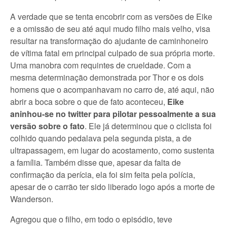
A verdade que se tenta encobrir com as versões de Eike
e a omissão de seu até aqui mudo filho mais velho, visa
resultar na transformação do ajudante de caminhoneiro
de vítima fatal em principal culpado de sua própria morte.
Uma manobra com requintes de crueldade. Com a
mesma determinação demonstrada por Thor e os dois
homens que o acompanhavam no carro de, até aqui, não
abrir a boca sobre o que de fato aconteceu,
Eike
aninhou-se no twitter para pilotar pessoalmente a sua
versão sobre o fato
. Ele já determinou que o ciclista foi
colhido quando pedalava pela segunda pista, a de
ultrapassagem, em lugar do acostamento, como sustenta
a família. Também disse que, apesar da falta de
confirmação da perícia, ela foi sim feita pela polícia,
apesar de o carrão ter sido liberado logo após a morte de
Wanderson.
Agregou que o filho, em todo o episódio, teve