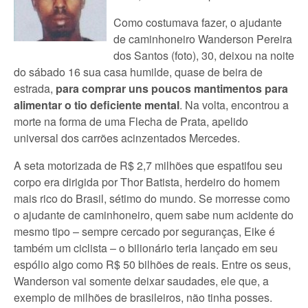
Como costumava fazer, o ajudante
de caminhoneiro Wanderson Pereira
dos Santos (foto), 30, deixou na noite
do sábado 16 sua casa humilde, quase de beira de
estrada,
para comprar uns poucos mantimentos para
alimentar o tio deficiente mental
. Na volta, encontrou a
morte na forma de uma Flecha de Prata, apelido
universal dos carrões acinzentados Mercedes.
A seta motorizada de R$ 2,7 milhões que espatifou seu
corpo era dirigida por Thor Batista, herdeiro do homem
mais rico do Brasil, sétimo do mundo. Se morresse como
o ajudante de caminhoneiro, quem sabe num acidente do
mesmo tipo – sempre cercado por seguranças, Eike é
também um ciclista – o bilionário teria lançado em seu
espólio algo como R$ 50 bilhões de reais. Entre os seus,
Wanderson vai somente deixar saudades, ele que, a
exemplo de milhões de brasileiros, não tinha posses.