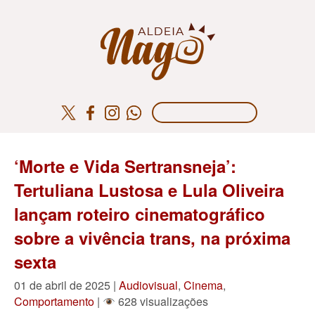
‘Morte e Vida Sertransneja’:
Tertuliana Lustosa e Lula Oliveira
lançam roteiro cinematográfico
sobre a vivência trans, na próxima
sexta
01 de abril de 2025 |
Audiovisual
,
Cinema
,
Comportamento
|
628 visualizações