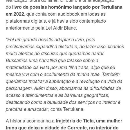
do
livro de poesias homônimo lançado por Tertuliana
em 2022
, que conta com audiobook em todas as
plataformas digitais, e já havia sido contemplado
anteriormente pela Lei Aldir Blanc.
“Foi um grande desafio adaptar o livro, pois
precisávamos expandir a história e, ao fazer isso, ficamos
muito atentos ao discurso que queríamos narrar.
Buscamos uma narrativa que falasse sobre a
maternidade cis vista por uma filha trans, algo que eu
mesma vivi com o acolhimento da minha mãe. Também
queríamos mostrar a superação e a revolução na vida da
personagem. Além disso, abordamos as dificuldades de
acesso a atendimentos e as barreiras geográficas,
destacando como a qualidade dos serviços no interior é
precária e arriscada”
, conta Tertuliana.
A história acompanha a
trajetória de Tieta, uma mulher
trans que deixa a cidade de Corrente, no interior do