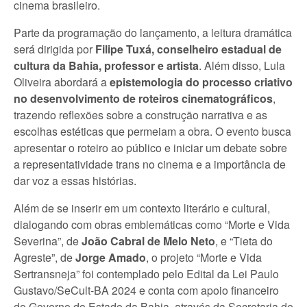
cinema brasileiro.
Parte da programação do lançamento, a leitura dramática
será dirigida por
Filipe Tuxá, conselheiro estadual de
cultura da Bahia, professor e artista
. Além disso, Lula
Oliveira abordará a
epistemologia do processo criativo
no desenvolvimento de roteiros cinematográficos
,
trazendo reflexões sobre a construção narrativa e as
escolhas estéticas que permeiam a obra. O evento busca
apresentar o roteiro ao público e iniciar um debate sobre
a representatividade trans no cinema e a importância de
dar voz a essas histórias.
Além de se inserir em um contexto literário e cultural,
dialogando com obras emblemáticas como “Morte e Vida
Severina”, de
João Cabral de Melo Neto
, e “Tieta do
Agreste”, de
Jorge Amado
, o projeto “Morte e Vida
Sertransneja” foi contemplado pelo Edital da Lei Paulo
Gustavo/SeCult-BA 2024 e conta com apoio financeiro
do Governo do Estado da Bahia, através da Secretaria de