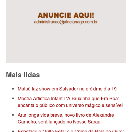
Mais lidas
Matuê faz show em Salvador no próximo dia 19
Mostra Artística Infantil “A Bruxinha que Era Boa”
encanta o público com universo mágico e sensível
Arte longa vida breve, novo livro de Alexandre
Carneiro, será lançado no Nosso Sarau
Espetáculo “Júlia Fetal e o Crime da Bala de Ouro”