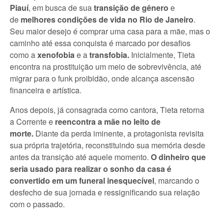
Piauí
, em busca de sua
transição de gênero
e
de
melhores condições de vida no Rio de Janeiro
.
Seu maior desejo é comprar uma casa para a mãe, mas o
caminho até essa conquista é marcado por desafios
como a
xenofobia
e a
transfobia.
Inicialmente, Tieta
encontra na prostituição um meio de sobrevivência, até
migrar para o funk proibidão, onde alcança ascensão
financeira e artística.
Anos depois, já consagrada como cantora, Tieta retorna
a Corrente e
reencontra a mãe no leito de
morte.
Diante da perda iminente, a protagonista revisita
sua própria trajetória, reconstituindo sua memória desde
antes da transição até aquele momento.
O dinheiro que
seria usado para realizar o sonho da casa é
convertido em um funeral inesquecível
, marcando o
desfecho de sua jornada e ressignificando sua relação
com o passado.