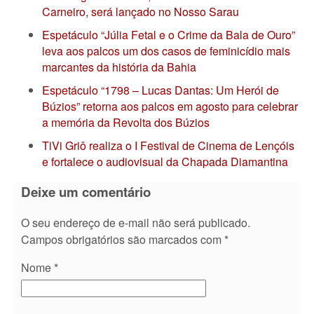
Carneiro, será lançado no Nosso Sarau
Espetáculo “Júlia Fetal e o Crime da Bala de Ouro”
leva aos palcos um dos casos de feminicídio mais
marcantes da história da Bahia
Espetáculo “1798 – Lucas Dantas: Um Herói de
Búzios” retorna aos palcos em agosto para celebrar
a memória da Revolta dos Búzios
TiVi Griô realiza o I Festival de Cinema de Lençóis
e fortalece o audiovisual da Chapada Diamantina
Deixe um comentário
O seu endereço de e-mail não será publicado.
Campos obrigatórios são marcados com
*
Nome
*