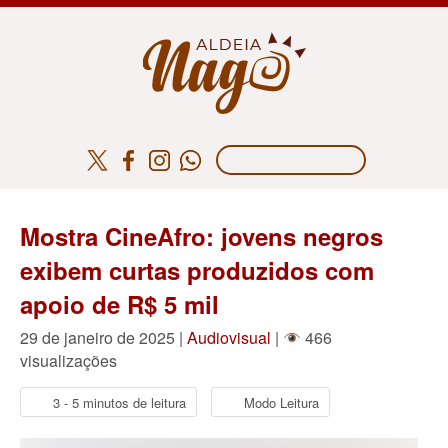
Mostra CineAfro: jovens negros
exibem curtas produzidos com
apoio de R$ 5 mil
29 de janeiro de 2025 |
Audiovisual
|
466
visualizações
3 - 5 minutos de leitura
Modo Leitura