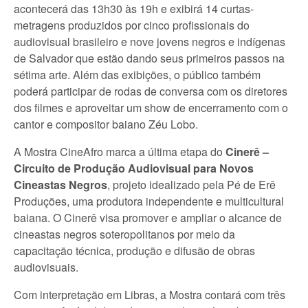
acontecerá das 13h30 às 19h e exibirá 14 curtas-
metragens produzidos por cinco profissionais do
audiovisual brasileiro e nove jovens negros e indígenas
de Salvador que estão dando seus primeiros passos na
sétima arte. Além das exibições, o público também
poderá participar de rodas de conversa com os diretores
dos filmes e aproveitar um show de encerramento com o
cantor e compositor baiano Zéu Lobo.
A Mostra CineAfro marca a última etapa do
Cinerê –
Circuito de Produção Audiovisual para Novos
Cineastas Negros
, projeto idealizado pela Pé de Erê
Produções, uma produtora independente e multicultural
baiana. O Cinerê visa promover e ampliar o alcance de
cineastas negros soteropolitanos por meio da
capacitação técnica, produção e difusão de obras
audiovisuais.
Com interpretação em Libras, a Mostra contará com três