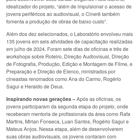
idealizador do projeto, “além de impulsionar o acesso de
jovens periféricos ao audiovisual, o Cinerê também
fomenta a produção de obras de baixo custo”.
Além dos dez selecionados, o Laboratório envolveu mais
135 jovens em seis atividades de capacitação realizadas
em julho de 2024. Foram sete dias de oficinas e três de
workshops sobre Roteiro, Direção Audiovisual, Direção
de Fotografia, Produção, Edição e Montagem de Filme, e
Preparação e Direção de Elenco, ministrados por
cineastas renomados como Ana do Carmo, Rogério
Sagui e Heraldo de Deus.
Inspirando novas gerações –
Após as oficinas, os
jovens participaram da segunda etapa do projeto, onde
receberam mentoria de profissionais da área como Rafa
Martins, Mirian Fonseca, Luan Santos, Rogério Sagui e
Mateus Anjos. Nessa etapa, além de desenvolverem
suas obras audiovisuais, os jovens contaram com