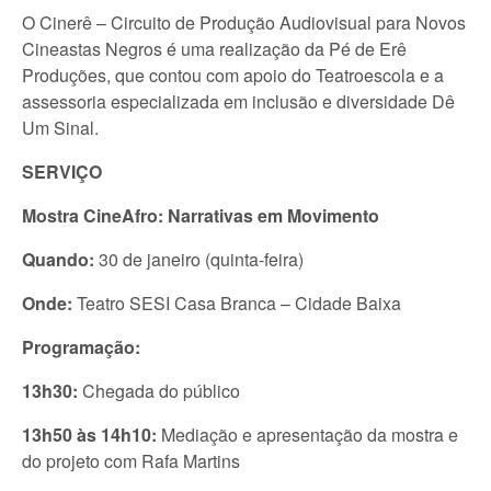
O Cinerê – Circuito de Produção Audiovisual para Novos
Cineastas Negros é uma realização da Pé de Erê
Produções, que contou com apoio do Teatroescola e a
assessoria especializada em inclusão e diversidade Dê
Um Sinal.
SERVIÇO
Mostra CineAfro: Narrativas em Movimento
Quando:
30 de janeiro (quinta-feira)
Onde:
Teatro SESI Casa Branca – Cidade Baixa
Programação:
13h30:
Chegada do público
13h50 às 14h10:
Mediação e apresentação da mostra e
do projeto com Rafa Martins