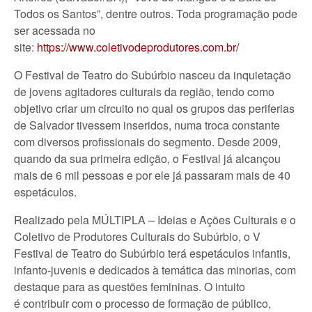
Todos os Santos”, dentre outros. Toda programação pode
ser acessada no
site:
https://www.coletivodeprodutores.com.br/
O Festival de Teatro do Subúrbio nasceu da inquietação
de jovens agitadores culturais da região, tendo como
objetivo criar um circuito no qual os grupos das periferias
de Salvador tivessem inseridos, numa troca constante
com diversos profissionais do segmento. Desde 2009,
quando da sua primeira edição, o Festival já alcançou
mais de 6 mil pessoas e por ele já passaram mais de 40
espetáculos.
Realizado pela MÚLTIPLA – Ideias e Ações Culturais e o
Coletivo de Produtores Culturais do Subúrbio, o V
Festival de Teatro do Subúrbio terá espetáculos infantis,
infanto-juvenis e dedicados à temática das minorias, com
destaque para as questões femininas. O intuito
é contribuir com o processo de formação de público,