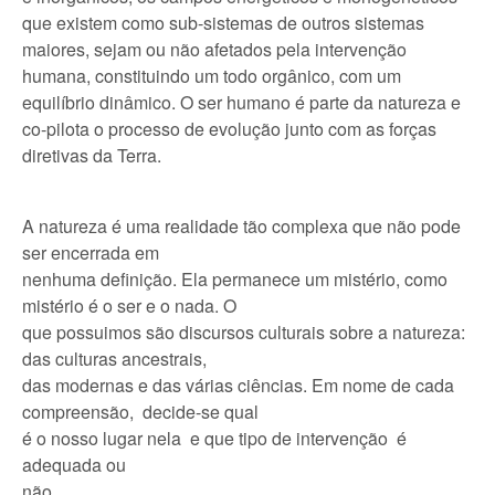
que existem como sub-sistemas de outros sistemas
maiores, sejam ou não afetados pela intervenção
humana, constituindo um todo orgânico, com um
equilíbrio dinâmico. O ser humano é parte da natureza e
co-pilota o processo de evolução junto com as forças
diretivas da Terra.
A natureza é uma realidade tão complexa que não pode
ser encerrada em
nenhuma definição. Ela permanece um mistério, como
mistério é o ser e o nada. O
que possuimos são discursos culturais sobre a natureza:
das culturas ancestrais,
das modernas e das várias ciências. Em nome de cada
compreensão, decide-se qual
é o nosso lugar nela e que tipo de intervenção é
adequada ou
não.