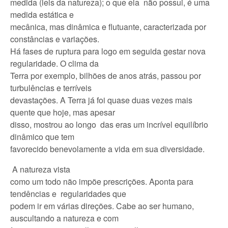
medida (leis da natureza); o que ela não possui, é uma
medida estática e
mecânica, mas dinâmica e flutuante, caracterizada por
constâncias e variações.
Há fases de ruptura para logo em seguida gestar nova
regularidade. O clima da
Terra por exemplo, bilhões de anos atrás, passou por
turbulências e terríveis
devastações. A Terra já foi quase duas vezes mais
quente que hoje, mas apesar
disso, mostrou ao longo das eras um incrível equilíbrio
dinâmico que tem
favorecido benevolamente a vida em sua diversidade.
A natureza vista
como um todo não impõe prescrições. Aponta para
tendências e regularidades que
podem ir em várias direções. Cabe ao ser humano,
auscultando a natureza e com