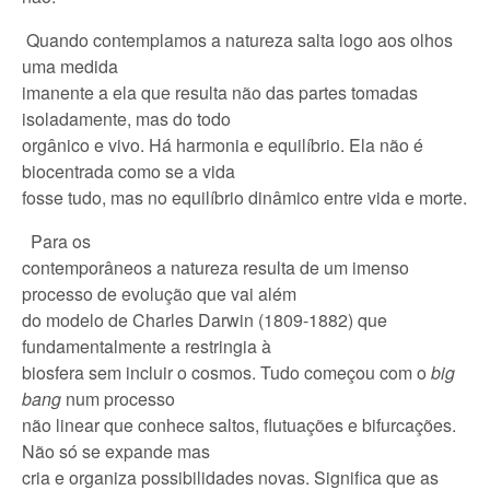
Quando contemplamos a natureza salta logo aos olhos
uma medida
imanente a ela que resulta não das partes tomadas
isoladamente, mas do todo
orgânico e vivo. Há harmonia e equilíbrio. Ela não é
biocentrada como se a vida
fosse tudo, mas no equilíbrio dinâmico entre vida e morte.
Para os
contemporâneos a natureza resulta de um imenso
processo de evolução que vai além
do modelo de Charles Darwin (1809-1882) que
fundamentalmente a restringia à
biosfera sem incluir o cosmos. Tudo começou com o
big
bang
num processo
não linear que conhece saltos, flutuações e bifurcações.
Não só se expande mas
cria e organiza possibilidades novas. Significa que as