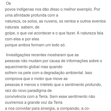
Os
povos indígenas nos dão disso o melhor exemplo. Por
uma afinidade profunda com a
natureza, os solos, as nuvens, os ventos e outros eventos
naturais sabem, de
golpe, o que vai acontecer e o que fazer. A natureza fala
com eles e por eles
porque ambos formam um todo só.
Investigações recentes mostraram que as
pessoas não mudam por causa de informações sobre o
aquecimento global mas quando
sofrem na pele com a degradação ambiental. Isso
comprova que o motor que move as
pessoas é menos o inteleto que o sentimento profundo,
raiz do novo paradigma de
convivência com a Terra. Sem esse sentimento não
ouviremos a grande voz da Terra
a nos convidar para sinergia, a compaixão, a co-