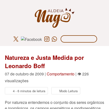
Natureza e Justa Medida por
Leonardo Boff
07 de outubro de 2009 |
Comportamento
| 👁 226
visualizações
4 - 6 minutos de leitura
Modo Leitura
Por natureza entendemos o conjunto dos seres orgânicos
e inorgânicos, os campos energéticos e morfogenéticos